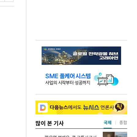
많이 본 기사
국제
종합