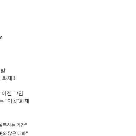
m
설득하는 기간"
美와 많은 대화"