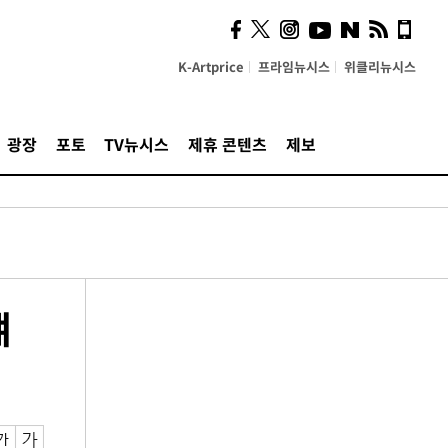
K-Artprice
프라임뉴시스
위클리뉴시스
광장
포토
TV뉴시스
제휴 콘텐츠
제보
얘