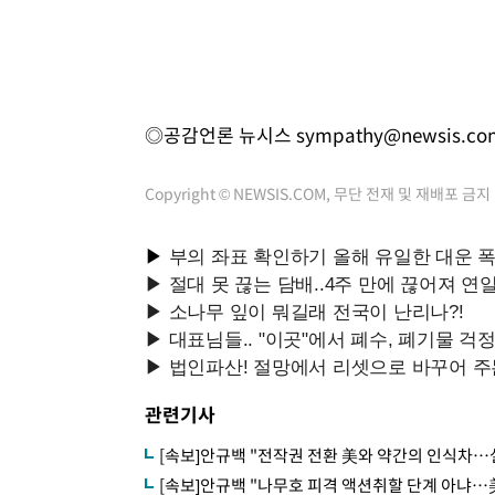
◎공감언론 뉴시스
sympathy@newsis.co
Copyright © NEWSIS.COM, 무단 전재 및 재배포 금지
관련기사
[속보]안규백 "전작권 전환 美와 약간의 인식차…
[속보]안규백 "나무호 피격 액션취할 단계 아냐…