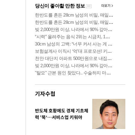
기자수첩
반도체 호황에도 경제 기초체
력 '뚝‘…서비스업 키워야