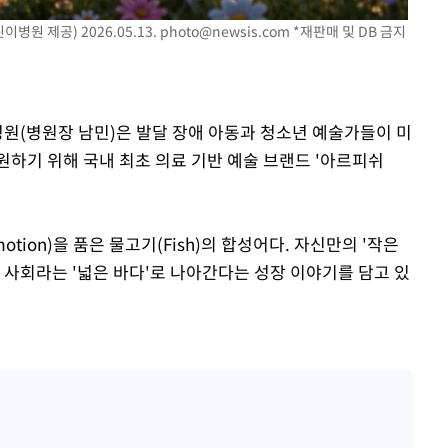
0일 후 발
병원 제공) 2026.05.13.
photo@newsis.com
*재판매 및 DB 금지
병원(병원장 남민)은 발달 장애 아동과 청소년 예술가들이 미
원하기 위해 국내 최초 의료 기반 예술 브랜드 '아르피쉬
otion)을 품은 물고기(Fish)의 합성어다. 자신만의 '작은
 사회라는 '넓은 바다'로 나아간다는 성장 이야기를 담고 있