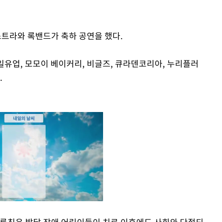
트라와 록밴드가 축하 공연을 했다.
유업, 모모이 베이커리, 비글즈, 큐라덴코리아, 누리플러
.
 론칭은 발달 장애 어린이들이 치료 이후에도 사회와 단절되