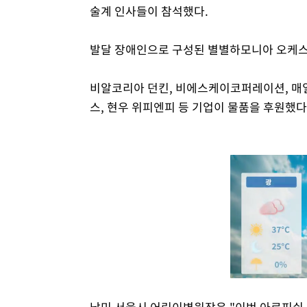
술계 인사들이 참석했다.
발달 장애인으로 구성된 별별하모니아 오케스
비알코리아 던킨, 비에스케이코퍼레이션, 매일
스, 현우 위피엔피 등 기업이 물품을 후원했다
남민 서울시 어린이병원장은 "이번 아르피쉬