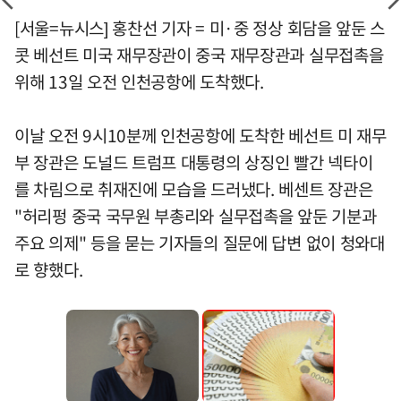
[서울=뉴시스] 홍찬선 기자 = 미·중 정상 회담을 앞둔 스
콧 베선트 미국 재무장관이 중국 재무장관과 실무접촉을
위해 13일 오전 인천공항에 도착했다.
이날 오전 9시10분께 인천공항에 도착한 베선트 미 재무
부 장관은 도널드 트럼프 대통령의 상징인 빨간 넥타이
를 차림으로 취재진에 모습을 드러냈다. 베센트 장관은
"허리펑 중국 국무원 부총리와 실무접촉을 앞둔 기분과
주요 의제" 등을 묻는 기자들의 질문에 답변 없이 청와대
로 향했다.