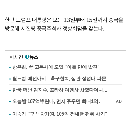
한편 트럼프 대통령은 오는 13일부터 15일까지 중국을
방문해 시진핑 중국주석과 정상회담을 갖는다.
이시간
핫
뉴스
방은희, 母 고독사에 오열 "이틀 만에 발견"
월드컵 예선까지…축구협회, 심판 성접대 파문
한국 떠난 김지수, 프라하 여행사 차렸다더니…
이승기 "구속 차가원, 105억 전세금 편취 사기"