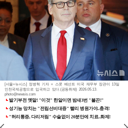
[서울=뉴시스] 정병혁 기자 = 스콧 베선트 미국 재무부 장관이 13일
인천국제공항으로 입국하고 있다.(공동취재) 2026.05.13.
photo@newsis.com