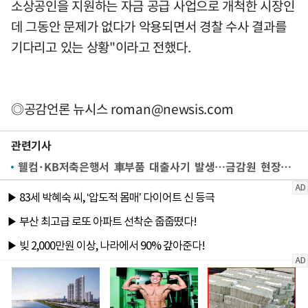
소상공인을 지원하는 자금 공급 사업으로 개척한 시장인
데 그동안 문제가 없다가 악용되면서 경찰 수사 결과를
기다리고 있는 상황"이라고 전했다.
◎공감언론 뉴시스
roman@newsis.com
관련기사
웰컴·KB저축은행서 車부품 대출사기 발생…금감원 현장검사 진행