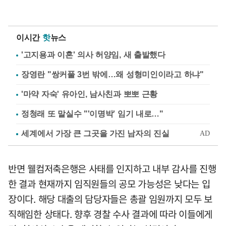
이시간
핫
뉴스
'고지용과 이혼' 의사 허양임, 새 출발했다
장영란 "쌍커풀 3번 밖에…왜 성형미인이라고 하냐"
'마약 자숙' 유아인, 남사친과 뽀뽀 근황
정청래 또 말실수 "'이명박' 임기 내로…"
반면 웰컴저축은행은 사태를 인지하고 내부 감사를 진행
한 결과 현재까지 임직원들의 공모 가능성은 낮다는 입
장이다. 해당 대출의 담당자들은 총괄 임원까지 모두 보
직해임한 상태다. 향후 경찰 수사 결과에 따라 이들에게