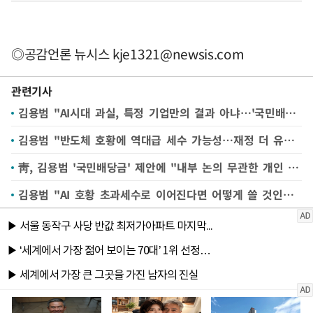
◎공감언론 뉴시스
kje1321@newsis.com
관련기사
김용범 "AI시대 과실, 특정 기업만의 결과 아냐…'국민배당금'으로 국민에 환원돼야"
김용범 "반도체 호황에 역대급 세수 가능성…재정 더 유연해져야"
靑, 김용범 '국민배당금' 제안에 "내부 논의 무관한 개인 의견"
김용범 "AI 호황 초과세수로 이어진다면 어떻게 쓸 것인가 고민…'국민배당금' 환원 설계해야"(종합)