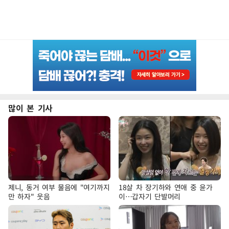
많이 본 기사
제니, 동거 여부 물음에 "여기까지
18살 차 장기하와 연애 중 윤가
만 하자" 웃음
이…갑자기 단발머리