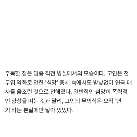
주목할 점은 임종 직전 병실에서의 모습이다. 고인은 전
두엽 약화로 인한 '섬망' 증세 속에서도 밤낮없이 연극 대
사를 읊조린 것으로 전해졌다. 일반적인 섬망이 폭력적
인 양상을 띠는 것과 달리, 고인의 무의식은 오직 '연
기'라는 본질에만 닿아 있었다.