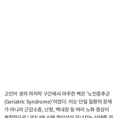
고인이 생의 마지막 구간에서 마주한 벽은 '노인증후군
(Geriatric Syndrome)'이었다. 이는 단일 질환의 문제
가 아니라 근감소증, 난청, 백내장 등 여러 노화 증상이
복합적으로 나타나며 신체 항상성이 무너지는 상태를 의