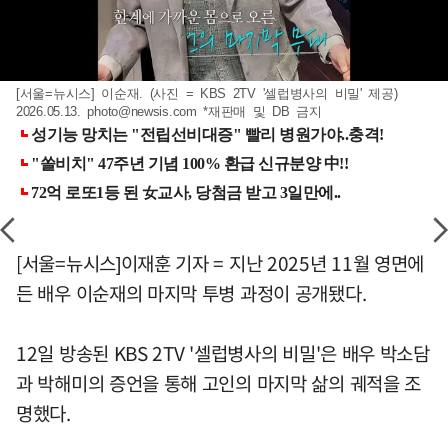
[서울=뉴시스] 이순재. (사진 = KBS 2TV '셀럽병사의 비밀' 제공)
2026.05.13.
photo@newsis.com
*재판매 및 DB 금지
[서울=뉴시스]이재훈 기자 = 지난 2025년 11월 영면에
든 배우 이순재의 마지막 투병 과정이 공개됐다.
12일 방송된 KBS 2TV '셀럽병사의 비밀'은 배우 박소담
과 박해미의 증언을 통해 고인의 마지막 삶의 궤적을 조
명했다.