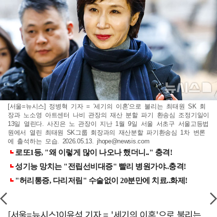
[서울=뉴시스] 정병혁 기자 = '세기의 이혼'으로 불리는 최태원 SK 회
장과 노소영 아트센터 나비 관장의 재산 분할 파기 환송심 조정기일이
13일 열린다. 사진은 노 관장이 지난 1월 9일 서울 서초구 서울고등법
원에서 열린 최태원 SK그룹 회장과의 재산분할 파기환송심 1차 변론
에 출석하는 모습. 2026.05.13.
jhope@newsis.com
[서울=뉴시스]이윤석 기자 = '세기의 이혼'으로 불리는