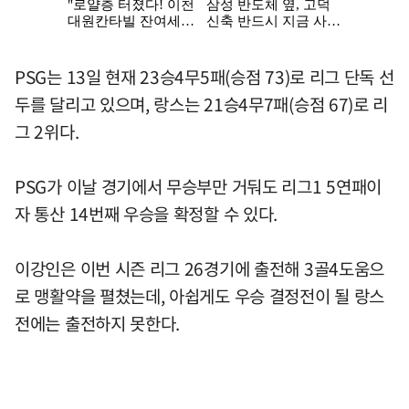
PSG는 13일 현재 23승4무5패(승점 73)로 리그 단독 선
두를 달리고 있으며, 랑스는 21승4무7패(승점 67)로 리
그 2위다.
PSG가 이날 경기에서 무승부만 거둬도 리그1 5연패이
자 통산 14번째 우승을 확정할 수 있다.
이강인은 이번 시즌 리그 26경기에 출전해 3골4도움으
로 맹활약을 펼쳤는데, 아쉽게도 우승 결정전이 될 랑스
전에는 출전하지 못한다.