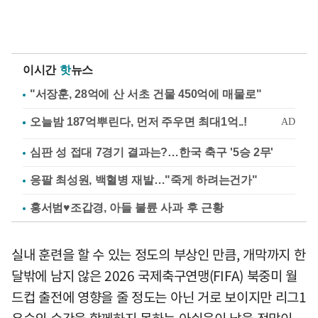
이시간
핫
뉴스
"서장훈, 28억에 산 서초 건물 450억에 매물로"
심판 성 접대 7경기 결과는?…한국 축구 '5승 2무'
응팔 최성원, 백혈병 재발…"죽게 하려는건가"
홍서범♥조갑경, 아들 불륜 사과 후 근황
실내 훈련을 할 수 있는 정도의 부상인 만큼, 개막까지 한
달밖에 남지 않은 2026 국제축구연맹(FIFA) 북중미 월
드컵 출전에 영향을 줄 정도는 아닌 거로 보이지만 리그1