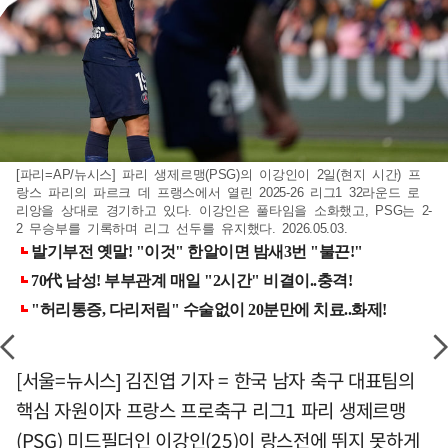
[파리=AP/뉴시스] 파리 생제르맹(PSG)의 이강인이 2일(현지 시간) 프
랑스 파리의 파르크 데 프랭스에서 열린 2025-26 리그1 32라운드 로
리앙을 상대로 경기하고 있다. 이강인은 풀타임을 소화했고, PSG는 2-
2 무승부를 기록하며 리그 선두를 유지했다. 2026.05.03.
[서울=뉴시스] 김진엽 기자 = 한국 남자 축구 대표팀의
핵심 자원이자 프랑스 프로축구 리그1 파리 생제르맹
(PSG) 미드필더인 이강인(25)이 랑스전에 뛰지 못하게