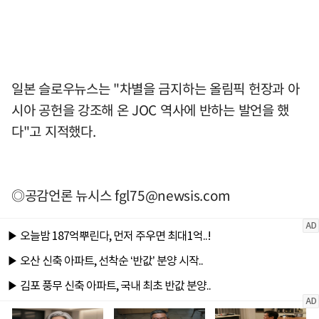
일본 슬로우뉴스는 "차별을 금지하는 올림픽 헌장과 아
시아 공헌을 강조해 온 JOC 역사에 반하는 발언을 했
다"고 지적했다.
◎공감언론 뉴시스
fgl75@newsis.com