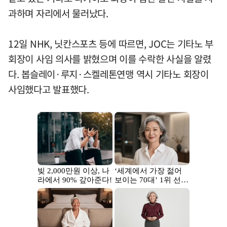
과하며 자리에서 물러났다.
12일 NHK, 닛칸스포츠 등에 따르면, JOC는 기타노 부
회장이 사임 의사를 밝혔으며 이를 수락한 사실을 알렸
다. 봅슬레이·루지·스켈레톤연맹 역시 기타노 회장이
사임했다고 발표했다.