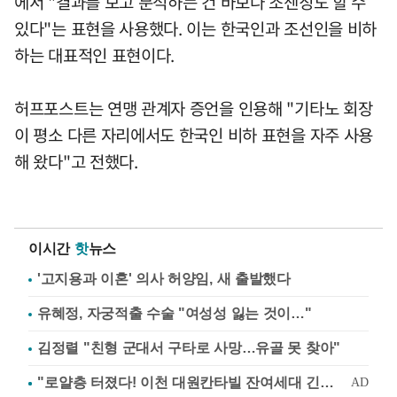
에서 "결과를 보고 분석하는 건 바보나 조센징도 할 수
있다"는 표현을 사용했다. 이는 한국인과 조선인을 비하
하는 대표적인 표현이다.
허프포스트는 연맹 관계자 증언을 인용해 "기타노 회장
이 평소 다른 자리에서도 한국인 비하 표현을 자주 사용
해 왔다"고 전했다.
이시간
핫
뉴스
'고지용과 이혼' 의사 허양임, 새 출발했다
유혜정, 자궁적출 수술 "여성성 잃는 것이…"
김정렬 "친형 군대서 구타로 사망…유골 못 찾아"