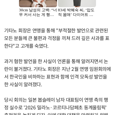
기타노 회장은 연맹을 통해 "부적절한 발언으로 관련된
모든 분들께 큰 불편과 걱정을 끼쳐 드려 깊은 사과를 표
한다"고 고개를 숙였다.
과거 혐한 발언을 한 사실이 언론을 통해 알려지면서 논
란이 불거졌다. 기타노 회장은 지난 2월 연맹 임원회의에
서 한국인을 비하하는 표현과 함께 인격 모독성 발언을
한 사실이 알려졌다.
당시 회의는 일본 봅슬레이 남자 대표팀이 연맹 측의 행
정 실수로 '2026 밀라노·코르티나담페초 동계올림픽'
출전권을 놓치게 되자, 이에 대한 대책을 마련하기 위해