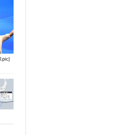
pic]
청와대 일주일
사진으로 보는 