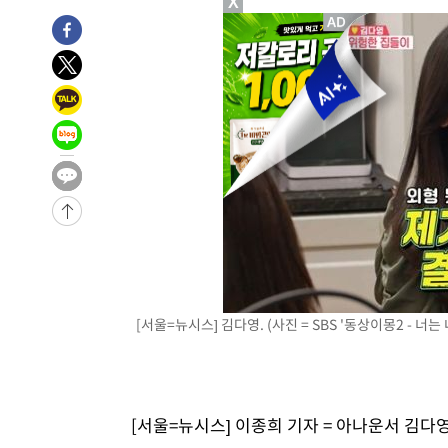
X
[서울=뉴시스] 김다영. (사진 = SBS '동상이몽2 - 너는 내
[서울=뉴시스] 이종희 기자 = 아나운서 김다