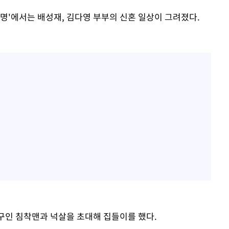
 운명'에서는 배성재, 김다영 부부의 신혼 일상이 그려졌다.
 식구인 침착맨과 넉살을 초대해 집들이를 했다.