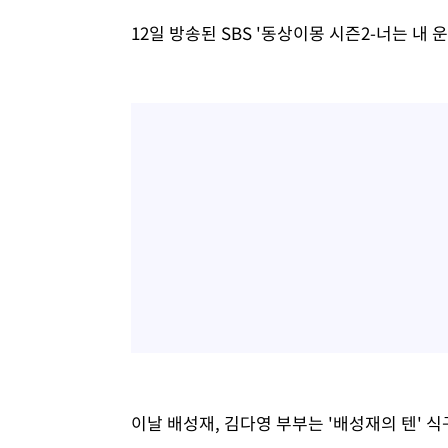
12일 방송된 SBS '동상이몽 시즌2-너는 내
이날 배성재, 김다영 부부는 '배성재의 텐'