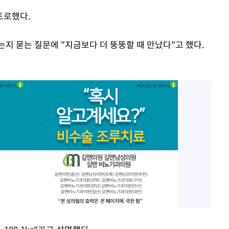
토로했다.
지 묻는 질문에 "지금보다 더 뚱뚱할 때 만났다"고 했다.