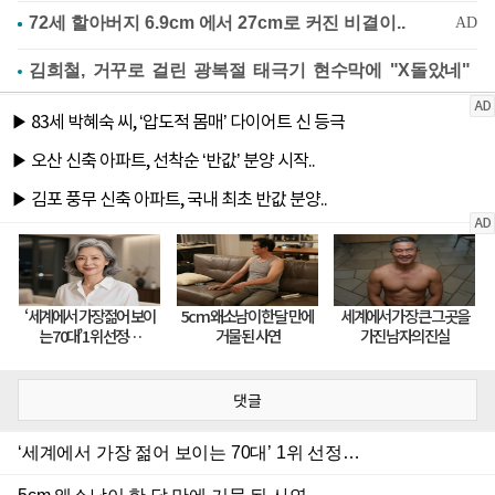
김희철, 거꾸로 걸린 광복절 태극기 현수막에 "X돌았네"
댓글