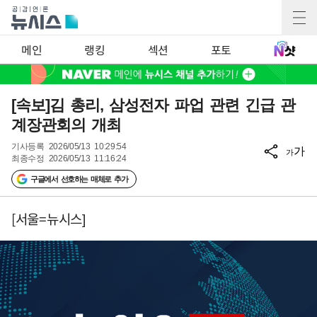
메인
랭킹
섹션
포토
[속보]김 총리, 삼성전자 파업 관련 긴급 관
계장관회의 개최
기사등록
2026/05/13 10:29:54
가
가
최종수정
2026/05/13 11:16:24
구글에서 선호하는 매체로 추가
[서울=뉴시스]