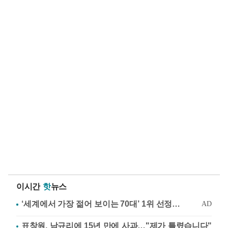
이시간
핫
뉴스
표창원, 남규리에 15년 만에 사과…"제가 틀렸습니다"