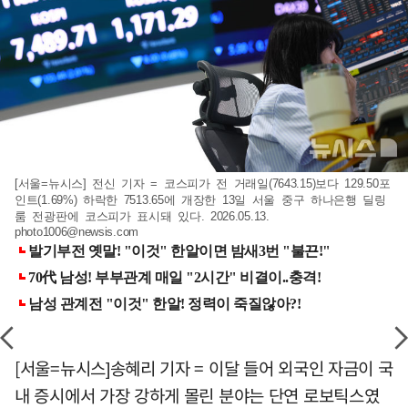
[서울=뉴시스] 전신 기자 = 코스피가 전 거래일(7643.15)보다 129.50포
인트(1.69%) 하락한 7513.65에 개장한 13일 서울 중구 하나은행 딜링
룸 전광판에 코스피가 표시돼 있다. 2026.05.13.
photo1006@newsis.com
[서울=뉴시스]송혜리 기자 = 이달 들어 외국인 자금이 국
내 증시에서 가장 강하게 몰린 분야는 단연 로보틱스였