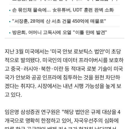
손 묶인채 물속에… 女유튜버, UDT 훈련 완벽 소화
"서장훈, 28억에 산 서초 건물 450억에 매물로"
방은희, 어머니 고독사에 오열 "이틀 만에 발견"
지난 3월 미국에서는 '미국 안보 로보틱스 법안'이 초당
적으로 발의됐다. 미국인의 데이터 프라이버시를 보호하
고 중국·러시아·북한·이란 등 적대국 로봇 기술이 미국
국가 안보와 공공 인프라에 침투하는 것을 원천 차단하
겠다는 취지다. 시장에서는 내년 시행 가능성을 높게 보
고 있다.
임은영 삼성증권 연구원은 "해당 법안은 규제 대상을 4
개국으로 명확히 한정하고 있어, 자국우선주의 심화에
따른 한국 공급망의 배제 리스크가 현저히 낮다"면서