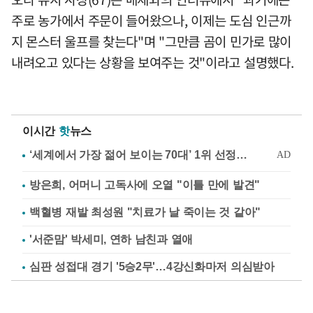
주로 농가에서 주문이 들어왔으나, 이제는 도심 인근까
지 몬스터 울프를 찾는다"며 "그만큼 곰이 민가로 많이
내려오고 있다는 상황을 보여주는 것"이라고 설명했다.
이시간
핫
뉴스
방은희, 어머니 고독사에 오열 "이틀 만에 발견"
백혈병 재발 최성원 "치료가 날 죽이는 것 같아"
'서준맘' 박세미, 연하 남친과 열애
심판 성접대 경기 '5승2무'…4강신화마저 의심받아