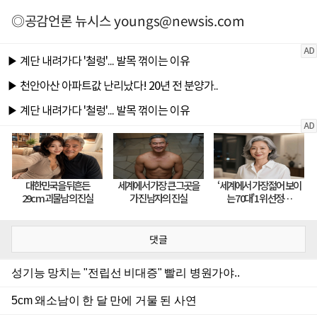
◎공감언론 뉴시스
youngs@newsis.com
댓글