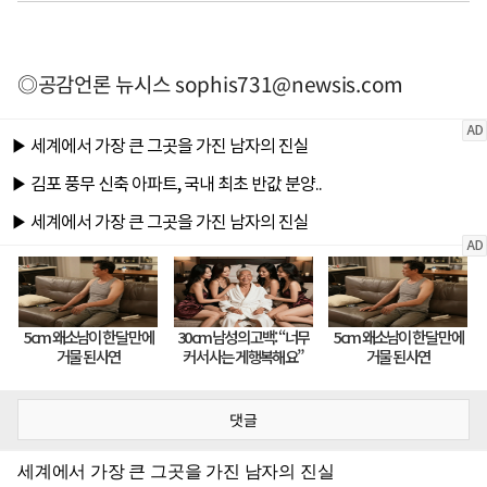
◎공감언론 뉴시스
sophis731@newsis.com
댓글