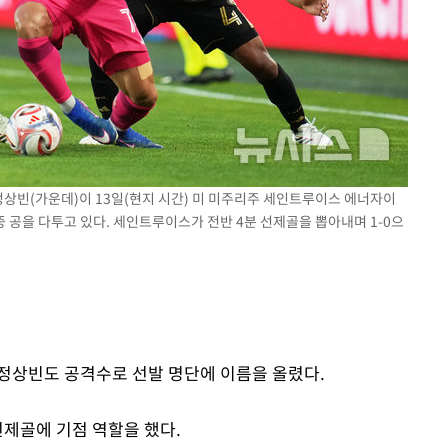
정상빈(가운데)이 13일(현지 시간) 미 미주리주 세인트루이스 에너자이
기 중 공을 다투고 있다. 세인트루이스가 전반 4분 선제골을 뽑아내며 1-0으
정상빈도 공격수로 선발 명단에 이름을 올렸다.
선제골에 기점 역할을 했다.