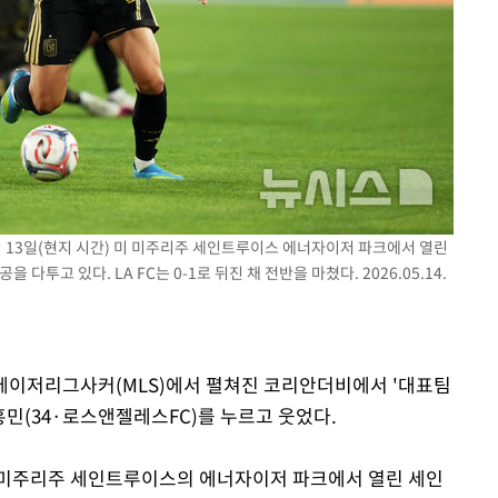
 격파
다"
)이 13일(현지 시간) 미 미주리주 세인트루이스 에너자이저 파크에서 열린
을 다투고 있다. LA FC는 0-1로 뒤진 채 전반을 마쳤다. 2026.05.14.
구 메이저리그사커(MLS)에서 펼쳐진 코리안더비에서 '대표팀
흥민(34·로스앤젤레스FC)를 누르고 웃었다.
 미국 미주리주 세인트루이스의 에너자이저 파크에서 열린 세인