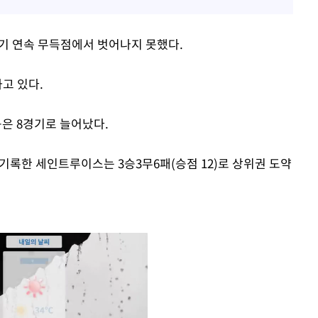
경기 연속 무득점에서 벗어나지 못했다.
고 있다.
은 8경기로 늘어났다.
 기록한 세인트루이스는 3승3무6패(승점 12)로 상위권 도약