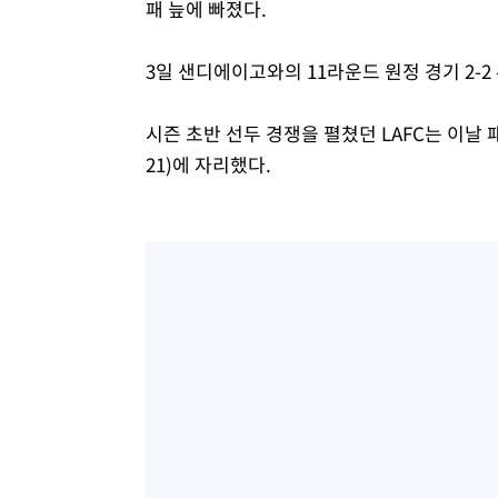
패 늪에 빠졌다.
3일 샌디에이고와의 11라운드 원정 경기 2-
시즌 초반 선두 경쟁을 펼쳤던 LAFC는 이날 
21)에 자리했다.