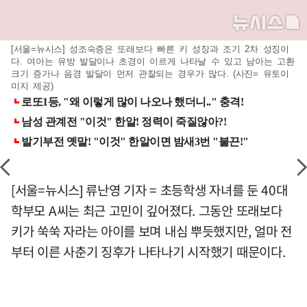
[서울=뉴시스] 성조숙증은 또래보다 빠른 키 성장과 조기 2차 성징이
다. 여아는 유방 발달이나 초경이 이르게 나타날 수 있고 남아는 고환
크기 증가나 음경 발달이 먼저 관찰되는 경우가 많다. (사진= 유토이
미지 제공)
[서울=뉴시스] 류난영 기자 = 초등학생 자녀를 둔 40대
학부모 A씨는 최근 고민이 깊어졌다. 그동안 또래보다
키가 쑥쑥 자라는 아이를 보며 내심 뿌듯했지만, 얼마 전
부터 이른 사춘기 징후가 나타나기 시작했기 때문이다.