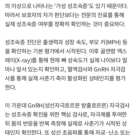
의 이상으로 나타나는 '가성 성조숙증'도 있기 때문이다.
따라서 보호자의 자가 판단보다는 전문의 진료를 통해
실제 성조숙증 여부를 정확히 확인하는 것이 중요하다.
성조숙증 진단은 출생력과 성장 속도, 부모 키(MPH) 등
을 확인하는 기본 평가에서 시작된다. 이후 골연령 엑스
레이(X-ray)를 통해 현재 뼈 성숙도가 실제 나이보다 얼
마나 앞서 있는지 확인하고, 혈액검사와 GnRH 자극검
사를 통해 실제 사춘기 축이 활성화된 상태인지를 평가
한다.
이 가운데 GnRH(성선자극호르몬 방출호르몬) 자극검사
는 성조숙증 확진을 위한 핵심 검사로, 자극제를 투여한
뒤 몸의 반응을 반복 측정해 실제로 사춘기가 시작된 상
태인지 확인한다. 또 성선 초음파를 통해 자궁·난소 또는