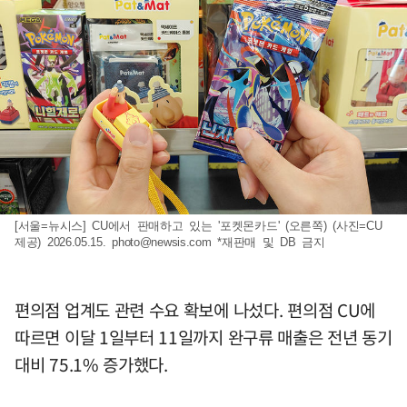
[서울=뉴시스] CU에서 판매하고 있는 '포켓몬카드' (오른쪽) (사진=CU
제공) 2026.05.15.
photo@newsis.com
*재판매 및 DB 금지
편의점 업계도 관련 수요 확보에 나섰다. 편의점 CU에
따르면 이달 1일부터 11일까지 완구류 매출은 전년 동기
대비 75.1% 증가했다.