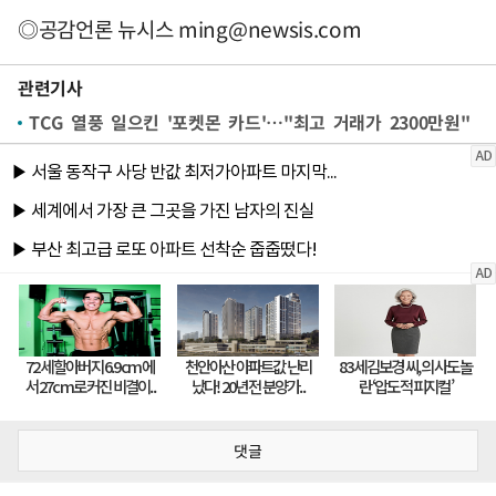
◎공감언론 뉴시스
ming@newsis.com
관련기사
TCG 열풍 일으킨 '포켓몬 카드'…"최고 거래가 2300만원"
댓글