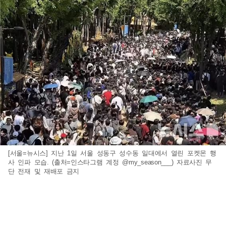
[서울=뉴시스] 지난 1일 서울 성동구 성수동 일대에서 열린 포켓몬 행
사 인파 모습. (출처=인스타그램 계정 @my_season___) 자료사진 무
단 전재 및 재배포 금지