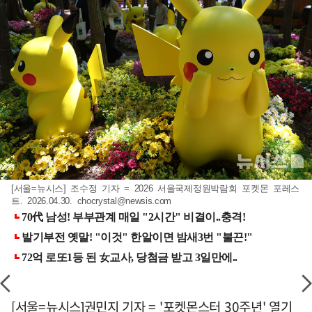
[서울=뉴시스] 조수정 기자 = 2026 서울국제정원박람회 포켓몬 포레스
트. 2026.04.30.
chocrystal@newsis.com
[서울=뉴시스]권민지 기자 = '포켓몬스터 30주년' 열기