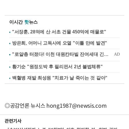
이시간
핫
뉴스
"서장훈, 28억에 산 서초 건물 450억에 매물로"
방은희, 어머니 고독사에 오열 "이틀 만에 발견"
황기순 "원정도박 후 필리핀서 2년 불법체류"
백혈병 재발 최성원 "치료가 날 죽이는 것 같아"
◎공감언론 뉴시스
hong1987@newsis.com
관련기사