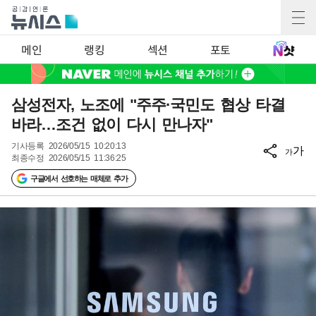
메인
랭킹
섹션
포토
삼성전자, 노조에 "주주·국민도 협상 타결
바라…조건 없이 다시 만나자"
기사등록
2026/05/15 10:20:13
가
가
최종수정
2026/05/15 11:36:25
구글에서 선호하는 매체로 추가