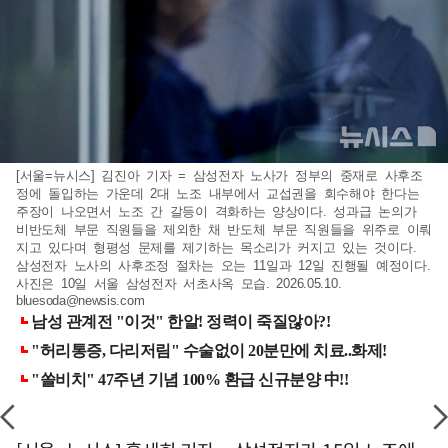
[서울=뉴시스] 김진아 기자 = 삼성전자 노사가 정부의 중재로 사후조
정에 돌입하는 가운데 2대 노조 내부에서 교섭권을 회수해야 한다는
주장이 나오면서 노조 간 갈등이 격화하는 양상이다. 성과급 논의가
비반도체 부문 직원들을 제외한 채 반도체 부문 직원들을 위주로 이뤄
지고 있다며 형평성 문제를 제기하는 목소리가 커지고 있는 것이다.
삼성전자 노사의 사후조정 절차는 오는 11일과 12일 진행될 예정이다.
사진은 10일 서울 삼성전자 서초사옥 모습. 2026.05.10.
bluesoda@newsis.com