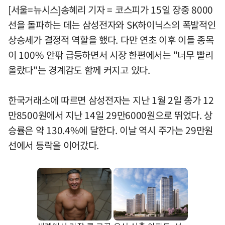
[서울=뉴시스]송혜리 기자 = 코스피가 15일 장중 8000
선을 돌파하는 데는 삼성전자와 SK하이닉스의 폭발적인
상승세가 결정적 역할을 했다. 다만 연초 이후 이들 종목
이 100% 안팎 급등하면서 시장 한편에서는 "너무 빨리
올랐다"는 경계감도 함께 커지고 있다.
한국거래소에 따르면 삼성전자는 지난 1월 2일 종가 12
만8500원에서 지난 14일 29만6000원으로 뛰었다. 상
승률은 약 130.4%에 달한다. 이날 역시 주가는 29만원
선에서 등락을 이어갔다.