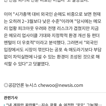
이어 "시가총액 대비 외국인 순매도 비중으로 보면 현재
는 오히려 2~3월보다 낮은 수준"이라며 "당시에는 메모
리 업황 피크아웃 우려와 전쟁 리스크가 겹쳤지만 지금
은 메모리 업사이클 기대와 지정학적 환경 개선 등 펀더
멘털이 더 우호적"이라고 분석했다. 그러면서 "외국인
입장에서도 시장이 꺾인다는 공포 속 매도라기보다 부담
없이 차익실현에 나설 수 있는 환경이 조성된 것으로 해
석할 수 있다"고 덧붙였다.
◎공감언론 뉴시스
chewoo@newsis.com
관련기사
"내 계좌만 파란불"…지수 광풍 속 여전한 '포모' 그늘[팔천피 시대]