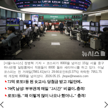
[서울=뉴시스] 정병혁 기자 = 코스피가 8000을 넘어선 15일 서울 중구
하나은행 딜링룸에서 직원들이 8000 돌파 세리머니를 하고 있다. 이날
코스피는 전 거래일(7981.41)보다 29.66포인트(0.37%) 하락한 7951.75
에 개장해 8000을 넘어섰다. 2026.05.15.
jhope@newsis.com