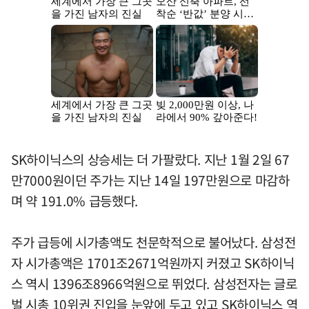
SK하이닉스의 상승세는 더 가팔랐다. 지난 1월 2일 67
만7000원이던 주가는 지난 14일 197만원으로 마감하
며 약 191.0% 급등했다.
주가 급등에 시가총액도 천문학적으로 불어났다. 삼성전
자 시가총액은 1701조2671억원까지 커졌고 SK하이닉
스 역시 1396조8966억원으로 뛰었다. 삼성전자는 글로
벌 시총 10위권 진입을 눈앞에 두고 있고 SK하이닉스 역