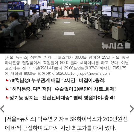
[서울=뉴시스] 정병혁 기자 = 코스피가 8000을 넘어선 15일 서울 중구
하나은행 딜링룸에서 직원들이 8000 돌파 세리머니를 하고 있다. 이날
코스피는 전 거래일(7981.41)보다 29.66포인트(0.37%) 하락한 7951.75
에 개장해 8000을 넘어섰다. 2026.05.15.
jhope@newsis.com
[서울=뉴시스] 박주연 기자 = SK하이닉스가 200만원선
에 바짝 근접하며 또다시 사상 최고가를 다시 썼다.