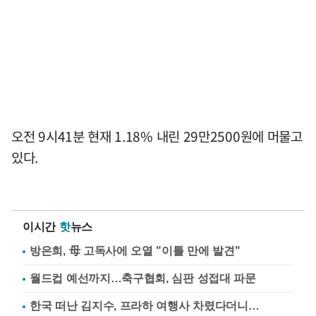
오전 9시41분 현재 1.18% 내린 29만2500원에 머물고
있다.
이시간
핫
뉴스
방은희, 母 고독사에 오열 "이틀 만에 발견"
월드컵 예선까지…축구협회, 심판 성접대 파문
한국 떠난 김지수, 프라하 여행사 차렸다더니…