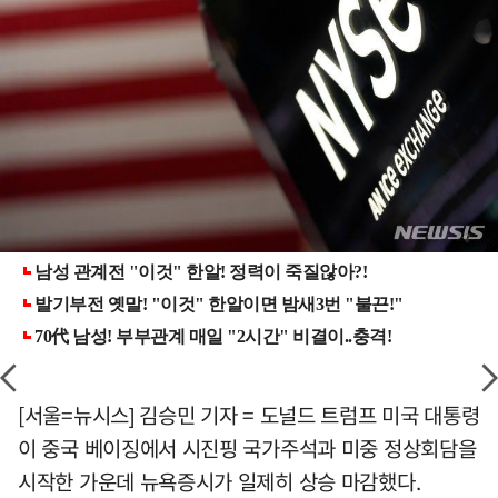
[서울=뉴시스] 김승민 기자 = 도널드 트럼프 미국 대통령
이 중국 베이징에서 시진핑 국가주석과 미중 정상회담을
시작한 가운데 뉴욕증시가 일제히 상승 마감했다.