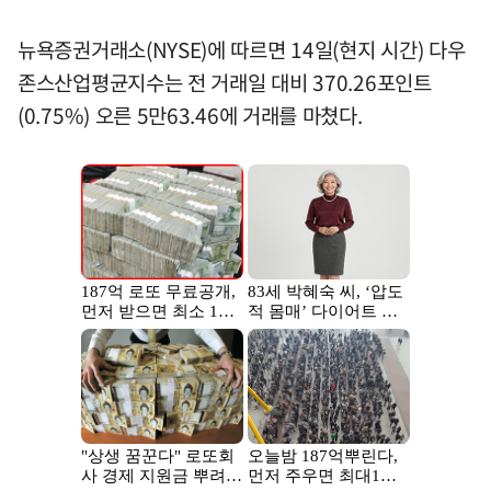
뉴욕증권거래소(NYSE)에 따르면 14일(현지 시간) 다우
존스산업평균지수는 전 거래일 대비 370.26포인트
(0.75%) 오른 5만63.46에 거래를 마쳤다.