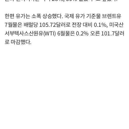
한편 유가는 소폭 상승했다. 국제 유가 기준물 브렌트유
7월물은 배럴당 105.72달러로 전장 대비 0.1%, 미국산
서부텍사스산원유(WTI) 6월물은 0.2% 오른 101.7달러
로 마감했다.