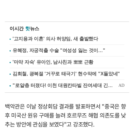
이시간
핫
뉴스
'고지용과 이혼' 의사 허양임, 새 출발했다
유혜정, 자궁적출 수술 "여성성 잃는 것이…"
'마약 자숙' 유아인, 남사친과 뽀뽀 근황
김희철, 광복절 '거꾸로 태극기' 현수막에 "X돌았네"
백악관은 이날 정상회담 결과를 발표하면서 "중국은 향
후 미국산 원유 구매를 늘려 호르무즈 해협 의존도를 낮
추는 방안에 관심을 보였다"고 강조했다.