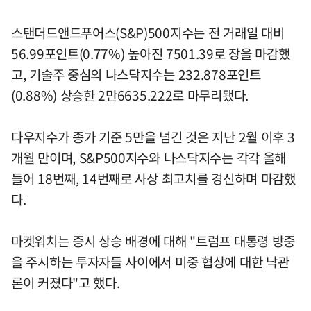
스탠더드앤드푸어스(S&P)500지수는 전 거래일 대비
56.99포인트(0.77%) 높아진 7501.39로 장을 마감했
고, 기술주 중심의 나스닥지수는 232.878포인트
(0.88%) 상승한 2만6635.222로 마무리됐다.
다우지수가 종가 기준 5만을 넘긴 것은 지난 2월 이후 3
개월 만이며, S&P500지수와 나스닥지수는 각각 올해
들어 18번째, 14번째로 사상 최고치를 경신하며 마감했
다.
마켓워치는 증시 상승 배경에 대해 "트럼프 대통령 방중
을 주시하는 투자자들 사이에서 미중 협상에 대한 낙관
론이 커졌다"고 했다.