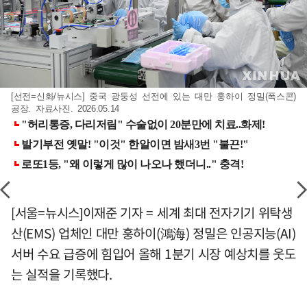
[선전=신화/뉴시스] 중국 광둥성 선전에 있는 대만 훙하이 정밀(폭스콘)
공장. 자료사진. 2026.05.14
[서울=뉴시스]이재준 기자 = 세계 최대 전자기기 위탁생
산(EMS) 업체인 대만 훙하이(鴻海) 정밀은 인공지능(AI)
서버 수요 급증에 힘입어 올해 1분기 시장 예상치를 웃도
는 실적을 기록했다.