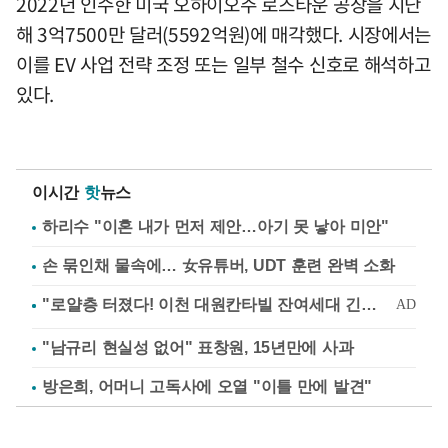
2022년 인수한 미국 오하이오주 로즈타운 공장을 지난
해 3억7500만 달러(5592억원)에 매각했다. 시장에서는
이를 EV 사업 전략 조정 또는 일부 철수 신호로 해석하고
있다.
이시간
핫
뉴스
하리수 "이혼 내가 먼저 제안…아기 못 낳아 미안"
손 묶인채 물속에… 女유튜버, UDT 훈련 완벽 소화
"남규리 현실성 없어" 표창원, 15년만에 사과
방은희, 어머니 고독사에 오열 "이틀 만에 발견"