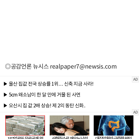
◎공감언론 뉴시스
realpaper7@newsis.com