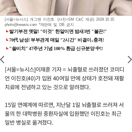
[서울=뉴시스] 개그맨 이진호. (사진=SM C&C 제공) 2024.10.15.
photo@newsis.com
*재판매 및 DB 금지
[서울=뉴시스]이재훈 기자 = 뇌출혈로 쓰러졌던 코미디
언 이진호(40)가 입원 40여일 만에 상태가 호전돼 재활
치료에 전념하고 있는 것으로 알려졌다.
15일 연예계에 따르면, 지난달 1일 뇌출혈로 쓰러져 서
울의 한 대학병원 중환자실에 입원했던 이진호는 최근
일반 병실로 옮겨졌다.