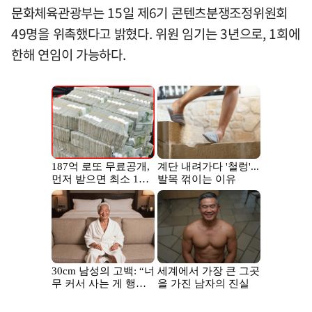
문화체육관광부는 15일 제6기 콘텐츠분쟁조정위원회
49명을 위촉했다고 밝혔다. 위원 임기는 3년으로, 1회에
한해 연임이 가능하다.