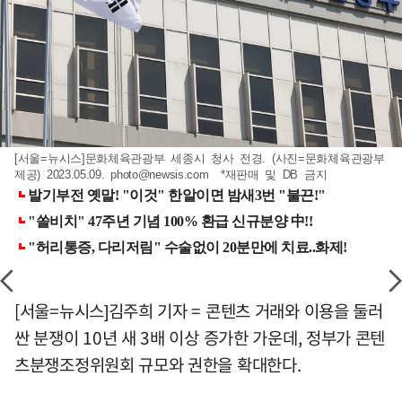
[서울=뉴시스]문화체육관광부 세종시 청사 전경. (사진=문화체육관광부
제공) 2023.05.09.
photo@newsis.com
*재판매 및 DB 금지
[서울=뉴시스]김주희 기자 = 콘텐츠 거래와 이용을 둘러
싼 분쟁이 10년 새 3배 이상 증가한 가운데, 정부가 콘텐
츠분쟁조정위원회 규모와 권한을 확대한다.