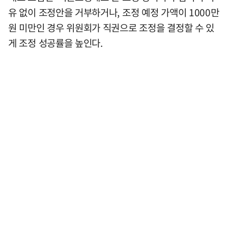
유 없이 조정안을 거부하거나, 조정 예정 가액이 1000만
원 미만인 경우 위원회가 직권으로 조정을 결정할 수 있
게 조정 성공률을 높인다.