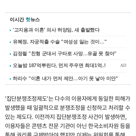
이시간
핫
뉴스
'고지용과 이혼' 의사 허양임, 새 출발했다
유혜정, 자궁적출 수술 "여성성 잃는 것이…"
김정렬 "친형 군대서 구타로 사망…유골 못 찾아"
하리수 "이혼 내가 먼저 제안…아기 못 낳아 미안"
'집단분쟁조정제도'는 다수의 이용자에게 동일한 피해가
발생했을 때 일괄적으로 분쟁조정을 신청하고 처리할 수
있는 제도다. 이전까지 집단분쟁조정 사건이 발생하면,
이용자들은 콘텐츠 전문 기관이 아닌 한국소비자원 등을
통해 권리를 구제받아야 했지만 이제는 위원회를 통해