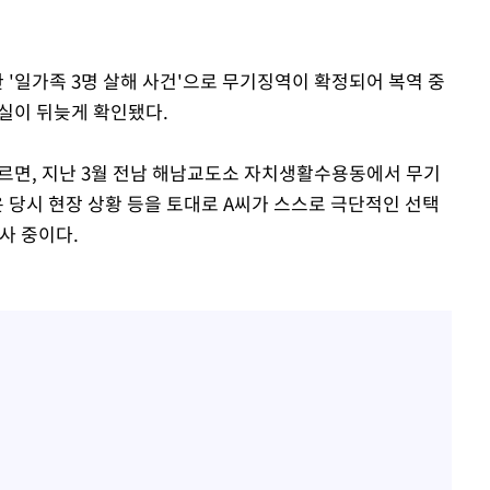
한 '일가족 3명 살해 사건'으로 무기징역이 확정되어 복역 중
사실이 뒤늦게 확인됐다.
따르면, 지난 3월 전남 해남교도소 자치생활수용동에서 무기
은 당시 현장 상황 등을 토대로 A씨가 스스로 극단적인 선택
사 중이다.