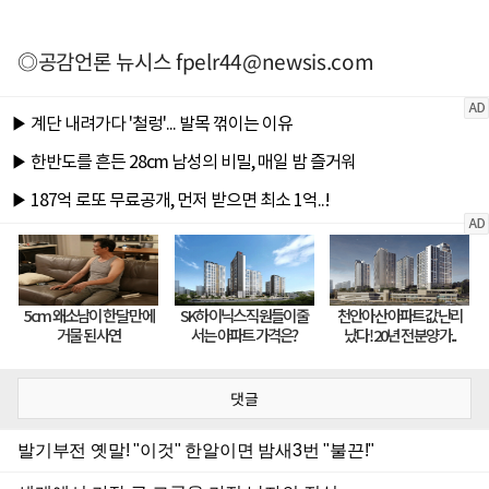
◎공감언론 뉴시스
fpelr44@newsis.com
댓글