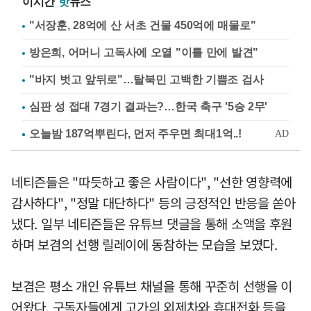
이시간
핫
뉴스
"서장훈, 28억에 산 서초 건물 450억에 매물로"
방은희, 어머니 고독사에 오열 "이틀 만에 발견"
"바지 벗고 앞뒤로"…탈북민 고백한 기쁨조 검사
심판 성 접대 7경기 결과는?…한국 축구 '5승 2무'
네티즌들은 "따듯하고 좋은 사람이다", "선한 영향력에
감사하다", "정말 대단하다" 등의 긍정적인 반응을 쏟아
냈다. 일부 네티즌들은 유튜브 댓글을 통해 소액을 후원
하며 보겸의 선행 릴레이에 동참하는 모습을 보였다.
보겸은 평소 개인 유튜브 채널을 통해 꾸준히 선행을 이
어왔다. 구독자들에게 고가의 외제차와 휴대전화 등을