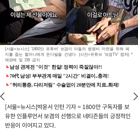
[서울=뉴시스] '1800만 유튜버' 보겸이 아들의 병원비 마련을 위해 폐
지를 줍는 할머니에게 돈다발을 건넸다. (사진=유튜브 '보겸TV' 캡처) *
재판매 및 DB 금지
[서울=뉴시스]박윤서 인턴 기자 = 1800만 구독자를 보
유한 인플루언서 보겸의 선행으로 네티즌들의 긍정적인
반응이 이어지고 있다.