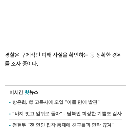
경찰은 구체적인 피해 사실을 확인하는 등 정확한 경위
를 조사 중이다.
이시간
핫
뉴스
방은희, 母 고독사에 오열 "이틀 만에 발견"
"바지 벗고 앞뒤로 돌아"…탈북민 회상한 기쁨조 검사
전현무 "전 연인 집착·통제에 친구들과 연락 끊겨"