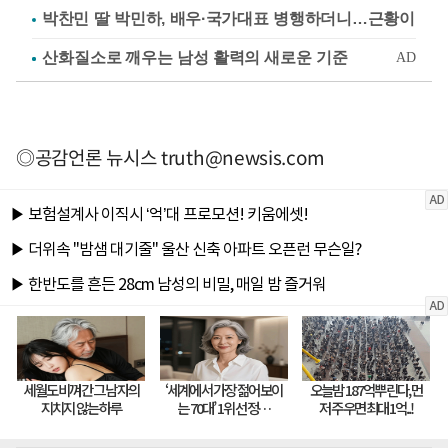
박찬민 딸 박민하, 배우·국가대표 병행하더니…근황이
◎공감언론 뉴시스
truth@newsis.com