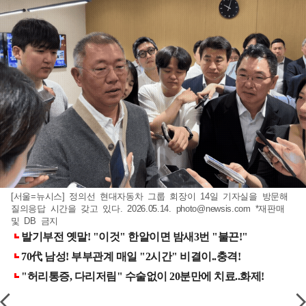
[서울=뉴시스] 정의선 현대자동차 그룹 회장이 14일 기자실을 방문해
질의응답 시간을 갖고 있다. 2026.05.14.
photo@newsis.com
*재판매
및 DB 금지