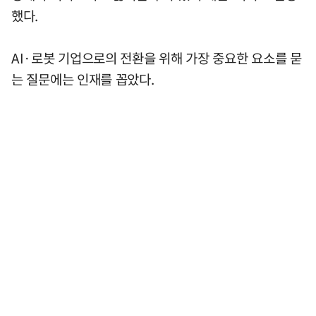
했다.
AI·로봇 기업으로의 전환을 위해 가장 중요한 요소를 묻
는 질문에는 인재를 꼽았다.