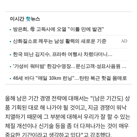
이시간
핫
뉴스
방은희, 母 고독사에 오열 "이틀 만에 발견"
한국 떠난 김지수, 프라하 여행사 차렸다더니…
'가성비 워터밤' 한강수영장…문신고객·성묘사음원 민원
46세 바다 "매일 10km 런닝"…탄탄 복근 핫걸 몸매로
올해 남은 기간 경영 전략에 대해서는 "(남은 기간도) 상
품 기획된 대로 해 나가야 될 것이고, 지금 경쟁이 워낙
치열하기 때문에 그 부분에 대해서 우리가 잘 할 수 있는
체질 개선이나 신기술 등을 좀 더 다져나가는 것이 매우
중요한 기간이라고 생각하고 있다"고 강조했다.