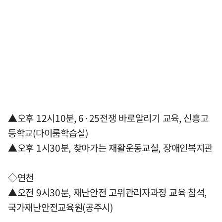
▲오후 12시10분, 6·25전쟁 바로알리기 교육, 신흥고
등학교(다이룸학습실)
▲오후 1시30분, 찾아가는 재활운동교실, 장애인복지관
◇연천
▲오전 9시30분, 재난안전 고위관리자과정 교육 참석,
국가재난안전교육원(공주시)