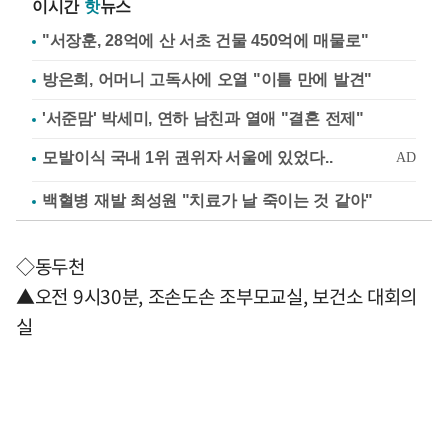
이시간
핫
뉴스
"서장훈, 28억에 산 서초 건물 450억에 매물로"
방은희, 어머니 고독사에 오열 "이틀 만에 발견"
'서준맘' 박세미, 연하 남친과 열애 "결혼 전제"
백혈병 재발 최성원 "치료가 날 죽이는 것 같아"
◇동두천
▲오전 9시30분, 조손도손 조부모교실, 보건소 대회의
실