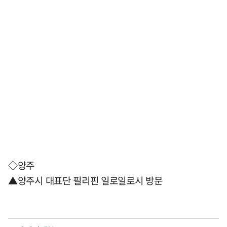
◇양주
▲양주시 대표단 필리핀 일로일로시 방문