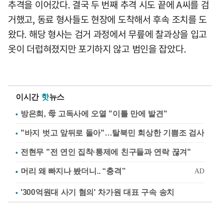
추격을 이어갔다. 결국 두 번째 추격 시도 끝에 A씨를 검
거했고, 동료 형사들도 현장에 도착해서 후속 조치를 도
왔다. 해당 형사는 검거 과정에서 무릎에 찰과상을 입고
옷이 더럽혀졌지만 포기하지 않고 범인을 잡았다.
이시간
핫
뉴스
방은희, 母 고독사에 오열 "이틀 만에 발견"
"바지 벗고 앞뒤로 돌아"…탈북민 회상한 기쁨조 검사
전현무 "전 연인 집착·통제에 친구들과 연락 끊겨"
'300억원대 사기 혐의' 차가원 대표 구속 송치