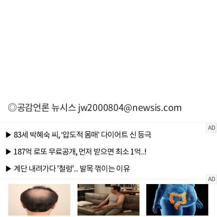
◎공감언론 뉴시스
jw2000804@newsis.com