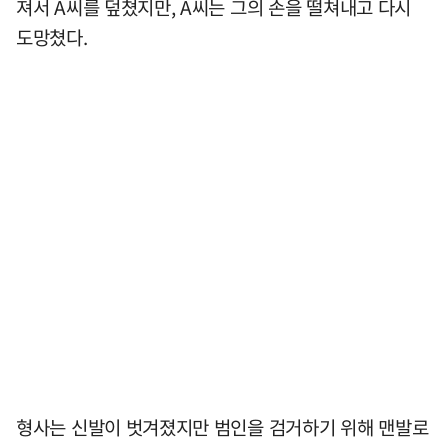
져서 A씨를 덮쳤지만, A씨는 그의 손을 떨쳐내고 다시
도망쳤다.
형사는 신발이 벗겨졌지만 범인을 검거하기 위해 맨발로