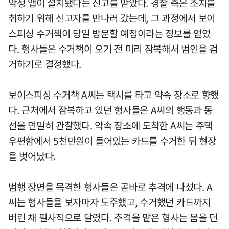
악성 앱이 설치됐다는 신고를 받았다. 경찰 측은 조치를
취하기 위해 신고자를 만나러 갔는데, 그 과정에서 보이
스피싱 수거책이 당일 방문할 예정이라는 정보를 얻었
다. 형사들은 수거책이 오기 전 미리 잠복해서 범인을 검
거하기로 결정했다.
보이스피싱 수거책 A씨는 택시를 타고 약속 장소로 향했
다. 근처에서 잠복하고 있던 형사들은 A씨의 행동과 동
선을 면밀히 관찰했다. 약속 장소에 도착한 A씨는 주택
우편함에서 5천만원이 들어있는 카드를 수거한 뒤 현장
을 벗어났다.
범행 장면을 목격한 형사들은 곧바로 추격에 나섰다. A
씨는 형사들을 보자마자 도주했고, 수거했던 카드까지
버린 채 필사적으로 달렸다. 추격을 맡은 형사는 몸을 던