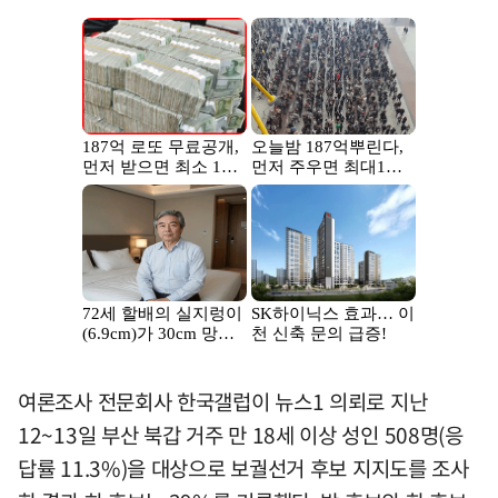
여론조사 전문회사 한국갤럽이 뉴스1 의뢰로 지난
12~13일 부산 북갑 거주 만 18세 이상 성인 508명(응
답률 11.3%)을 대상으로 보궐선거 후보 지지도를 조사