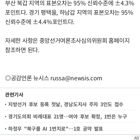
부산 북갑 지역의 표본오차는 95% 신뢰수준에 ±4.3%
포인트다. 경기 평택을, 하남갑 지역의 표본오차는 95%
신뢰수준에 ±4.4%포인트다.
자세한 사항은 중앙선거여론조사심의위원회 홈페이지
참조하면 된다.
◎공감언론 뉴시스
russa@newsis.com
관련기사
지방선거 후보 등록 첫날, 경남도지사 주자 3인도 접수
경기도의회 비례대표 21명…여야 후보 확정, 1번은 누구
하정우 "북구를 AI 1번지로"…1호 공약 발표