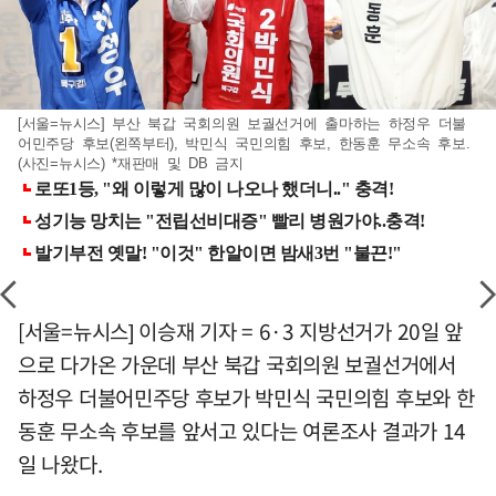
[서울=뉴시스] 부산 북갑 국회의원 보궐선거에 출마하는 하정우 더불
어민주당 후보(왼쪽부터), 박민식 국민의힘 후보, 한동훈 무소속 후보.
(사진=뉴시스) *재판매 및 DB 금지
[서울=뉴시스] 이승재 기자 = 6·3 지방선거가 20일 앞
으로 다가온 가운데 부산 북갑 국회의원 보궐선거에서
하정우 더불어민주당 후보가 박민식 국민의힘 후보와 한
동훈 무소속 후보를 앞서고 있다는 여론조사 결과가 14
일 나왔다.