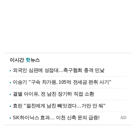
이시간
핫
뉴스
외국인 심판에 성접대…축구협회 충격 민낯
이승기 "구속 차가원, 105억 전세금 편취 사기"
결별 아이유, 전 남친 장기하 직접 소환
효린 "절친에게 남친 빼앗겼다…가만 안 둬"