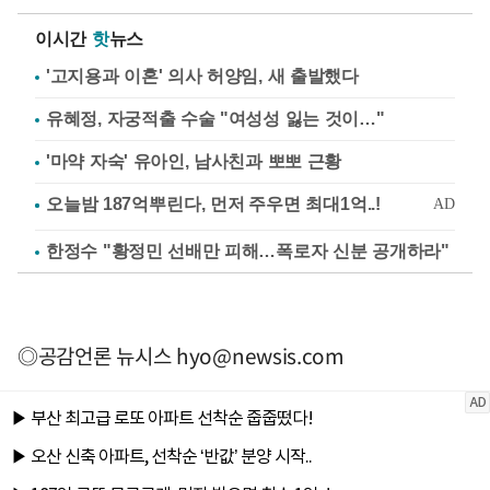
이시간
핫
뉴스
'고지용과 이혼' 의사 허양임, 새 출발했다
유혜정, 자궁적출 수술 "여성성 잃는 것이…"
'마약 자숙' 유아인, 남사친과 뽀뽀 근황
한정수 "황정민 선배만 피해…폭로자 신분 공개하라"
◎공감언론 뉴시스
hyo@newsis.com