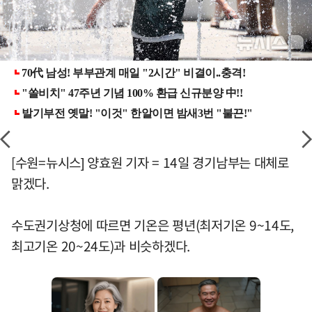
[수원=뉴시스] 양효원 기자 = 14일 경기남부는 대체로
맑겠다.
수도권기상청에 따르면 기온은 평년(최저기온 9~14도,
최고기온 20~24도)과 비슷하겠다.