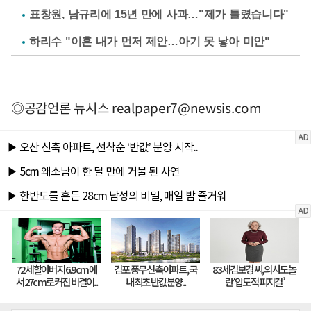
표창원, 남규리에 15년 만에 사과…"제가 틀렸습니다"
하리수 "이혼 내가 먼저 제안…아기 못 낳아 미안"
◎공감언론 뉴시스
realpaper7@newsis.com