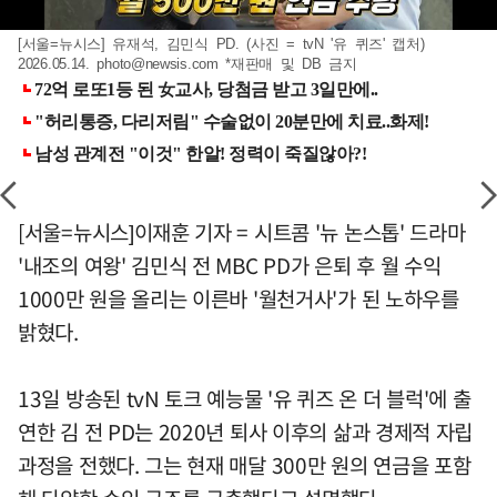
[서울=뉴시스] 유재석, 김민식 PD. (사진 = tvN '유 퀴즈' 캡처)
2026.05.14.
photo@newsis.com
*재판매 및 DB 금지
[서울=뉴시스]이재훈 기자 = 시트콤 '뉴 논스톱' 드라마
'내조의 여왕' 김민식 전 MBC PD가 은퇴 후 월 수익
1000만 원을 올리는 이른바 '월천거사'가 된 노하우를
밝혔다.
13일 방송된 tvN 토크 예능물 '유 퀴즈 온 더 블럭'에 출
연한 김 전 PD는 2020년 퇴사 이후의 삶과 경제적 자립
과정을 전했다. 그는 현재 매달 300만 원의 연금을 포함