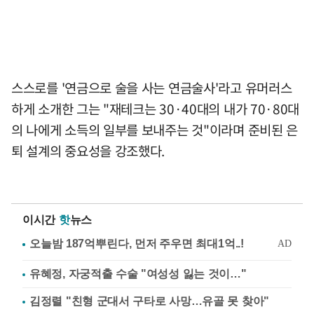
스스로를 '연금으로 술을 사는 연금술사'라고 유머러스
하게 소개한 그는 "재테크는 30·40대의 내가 70·80대
의 나에게 소득의 일부를 보내주는 것"이라며 준비된 은
퇴 설계의 중요성을 강조했다.
이시간
핫
뉴스
유혜정, 자궁적출 수술 "여성성 잃는 것이…"
김정렬 "친형 군대서 구타로 사망…유골 못 찾아"