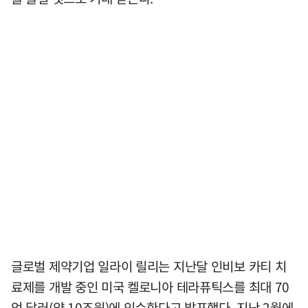
글로벌 제약기업 일라이 릴리는 지난달 인비보 카티 치
료제를 개발 중인 미국 켈로니아 테라퓨틱스를 최대 70
억 달러(약 10조원)에 인수한다고 발표했다. 지난 2월에