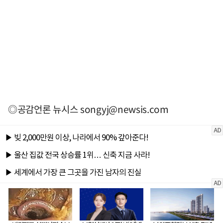
◎공감언론 뉴시스
songyj@newsis.com