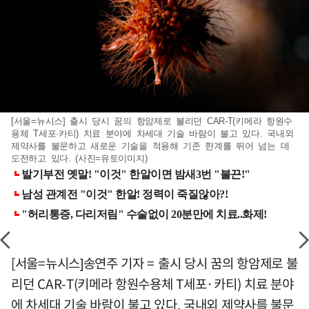
[서울=뉴시스] 출시 당시 꿈의 항암제로 불리던 CAR-T(키메라 항원수
용체 T세포·카티) 치료 분야에 차세대 기술 바람이 불고 있다. 국내외
제약사를 불문하고 새로운 기술을 적용해 기존 한계를 뛰어 넘는 데
도전하고 있다. (사진=유토이미지)
[서울=뉴시스]송연주 기자 = 출시 당시 꿈의 항암제로 불
리던 CAR-T(키메라 항원수용체 T세포·카티) 치료 분야
에 차세대 기술 바람이 불고 있다. 국내외 제약사를 불문