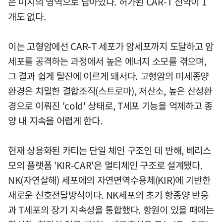
은 미지의 영역으로 남아있다. 허가된 CAR-T 신약이 1
개도 없다.
이는 고형암에선 CAR-T 세포가 암세포까지 도달하고 암
세포를 공격하는 과정에서 높은 에너지 소모를 겪으며,
그 결과 쉽게 탈진에 이르게 돼서다. 고형암의 미세종양
환경은 치밀한 결합조직(스트로마), 저산소, 높은 산성환
경으로 이뤄진 'cold' 상태로, T세포 기능을 억제하고 종
양 내 지속을 어렵게 한다.
현재 상용화된 카티는 단일 체인 구조인 데 반해, 베리스
모의 플랫폼 'KIR-CAR'은 멀티체인 구조로 설계됐다.
NK(자연살해) 세포에의 자연면역수용체(KIR)에 기반한
새로운 신호전달방식이다. NK세포의 초기 항종양 반응
과 T세포의 장기 지속성을 통합했다. 항원이 있을 때에는