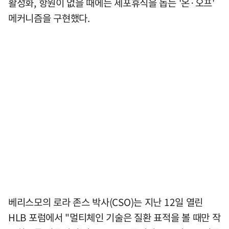
활성화, 항원이 없을 때에는 세포휴식을 돕는 '온·오프'
메커니즘을 구현했다.
베리스모의 로라 존스 박사(CSO)는 지난 12일 열린
HLB 포럼에서 "멀티체인 기술은 질환 표적을 볼 때만 작