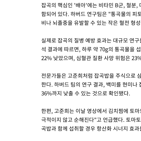
잡곡의 핵심인 '배아'에는 비타민 B군, 철분
함되어 있다. 하버드 연구팀은 "통곡물의 피
비나 뇌졸중을 유발할 수 있는 작은 혈전 형성
실제로 잡곡의 질병 예방 효과는 대규모 연구를 
석 결과에 따르면, 하루 약 70g의 통곡물을
22% 낮았으며, 심혈관 질환 사망 위험은 23
전문가들은 고준희처럼 잡곡밥을 주식으로 삼
한다. 하버드 팀의 연구 결과, 백미를 현미나
36%까지 낮출 수 있는 것으로 확인됐다.
한편, 고준희는 이날 영상에서 김치찜에 토마
극적이지 않고 순해진다"고 언급했다. 토마토
곡밥과 함께 섭취할 경우 항산화 시너지 효과를