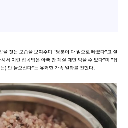
밥을 짓는 모습을 보여주며 "당분이 다 밑으로 빠졌다"고 설
셔서 이런 잡곡밥은 아빠 안 계실 때만 먹을 수 있다"며 "잡
는) 안 들으신다"는 유쾌한 가족 일화를 전했다.