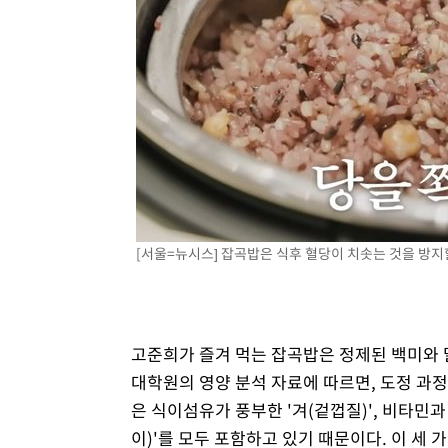
[서울=뉴시스] 잡곡밥은 식후 혈당이 치솟는 것을 방지할 수
고준희가 즐겨 먹는 잡곡밥은 정제된 백미와 
대학원의 영양 분석 자료에 따르면, 도정 과정
은 식이섬유가 풍부한 '겨(겉껍질)', 비타민과
이)'를 모두 포함하고 있기 때문이다. 이 세 