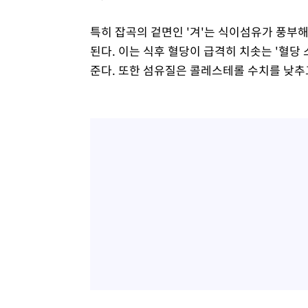
특히 잡곡의 겉면인 '겨'는 식이섬유가 풍부
된다. 이는 식후 혈당이 급격히 치솟는 '혈
준다. 또한 섬유질은 콜레스테롤 수치를 낮추