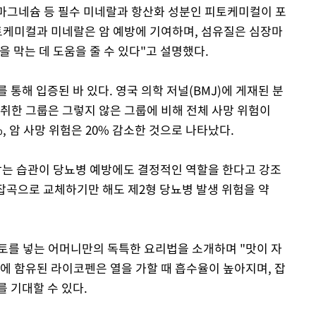
, 마그네슘 등 필수 미네랄과 항산화 성분인 피토케미컬이 포
토케미컬과 미네랄은 암 예방에 기여하며, 섬유질은 심장마
을 막는 데 도움을 줄 수 있다"고 설명했다.
통해 입증된 바 있다. 영국 의학 저널(BMJ)에 게재된 분
 섭취한 그룹은 그렇지 않은 그룹에 비해 전체 사망 위험이
%, 암 사망 위험은 20% 감소한 것으로 나타났다.
는 습관이 당뇨병 예방에도 결정적인 역할을 한다고 강조
 잡곡으로 교체하기만 해도 제2형 당뇨병 발생 위험을 약
토를 넣는 어머니만의 독특한 요리법을 소개하며 "맛이 자
에 함유된 라이코펜은 열을 가할 때 흡수율이 높아지며, 잡
 기대할 수 있다.