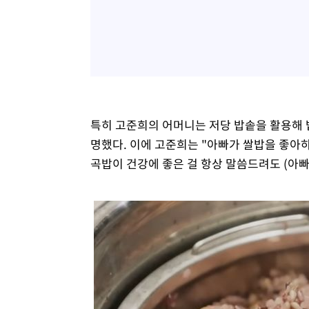
특히 고준희의 어머니는 저당 밥솥을 활용해 
명했다. 이에 고준희는 "아빠가 쌀밥을 좋아하
곡밥이 건강에 좋은 걸 항상 말씀드려도 (아빠