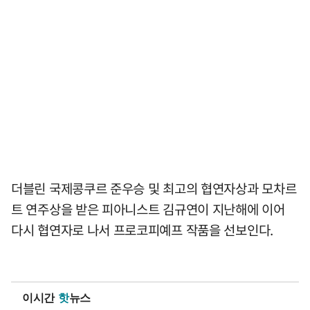
더블린 국제콩쿠르 준우승 및 최고의 협연자상과 모차르
트 연주상을 받은 피아니스트 김규연이 지난해에 이어
다시 협연자로 나서 프로코피예프 작품을 선보인다.
이시간
핫
뉴스