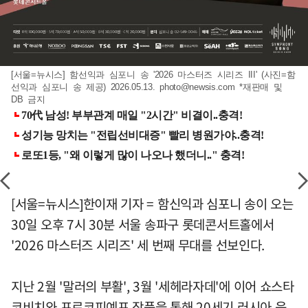
[서울=뉴시스] 함선익과 심포니 송 '2026 마스터즈 시리즈 III' (사진=함
선익과 심포니 송 제공) 2026.05.13.
photo@newsis.com
*재판매 및
DB 금지
[서울=뉴시스]한이재 기자 = 함신익과 심포니 송이 오는
30일 오후 7시 30분 서울 송파구 롯데콘서트홀에서
'2026 마스터즈 시리즈' 세 번째 무대를 선보인다.
지난 2월 '말러의 부활', 3월 '세헤라자데'에 이어 쇼스타
코비치와 프로코피예프 작품을 통해 20세기 러시아 음