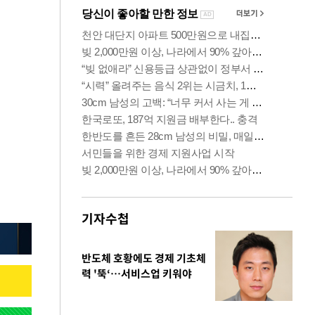
기자수첩
반도체 호황에도 경제 기초체
력 '뚝‘…서비스업 키워야