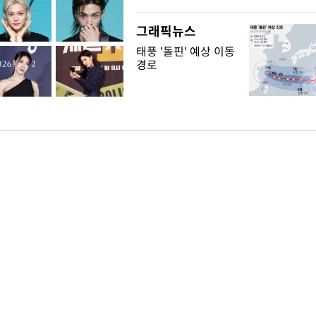
그래픽뉴스
태풍 '돌핀' 예상 이동
경로