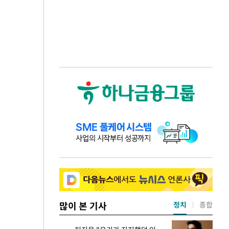
많이 본 기사
정치
종합