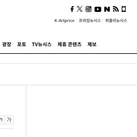
K-Artprice
프라임뉴시스
위클리뉴시스
광장
포토
TV뉴시스
제휴 콘텐츠
제보