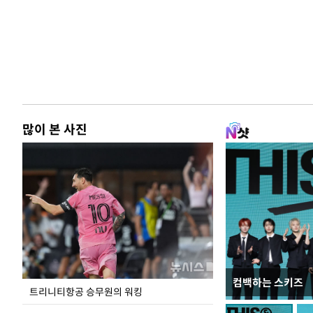
많이 본 사진
컴백하는 스키즈
입추 하루 앞둔 
트리니티항공 승무원의 워킹
폭염