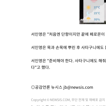
서인영은 "처음엔 단향이지만 끝에 페로몬이 들
서인영은 목과 손목에 뿌린 후 사타구니에도 
서인영은 "준비해야 한다. 사타구니에도 해줘
다"고 했다.
◎공감언론 뉴시스
jb@newsis.com
Copyright © NEWSIS.COM, 무단 전재 및 재배포 금지