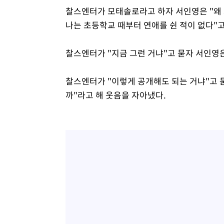
찰스엔터가 모태솔로라고 하자 서인영은 "왜 
나는 초등학교 때부터 연애를 쉰 적이 없다"고
찰스엔터가 "지금 그런 거냐"고 묻자 서인영은
찰스엔터가 "이렇게 공개해도 되는 거냐"고 묻
까"라고 해 웃음을 자아냈다.