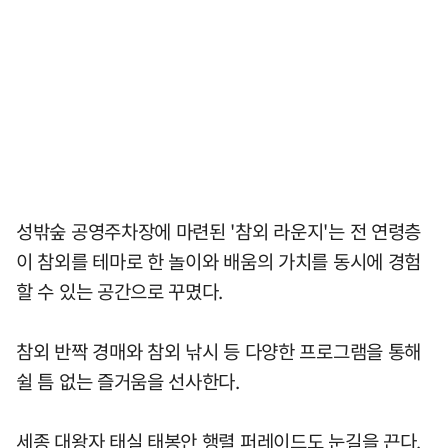
성밖숲 공영주차장에 마련된 '참외 라운지'는 전 연령층
이 참외를 테마로 한 놀이와 배움의 가치를 동시에 경험
할 수 있는 공간으로 꾸몄다.
참외 반짝 경매와 참외 낚시 등 다양한 프로그램을 통해
쉴 틈 없는 즐거움을 선사한다.
세종 대왕자 태실 태봉안 행렬 퍼레이드도 눈길을 끈다.