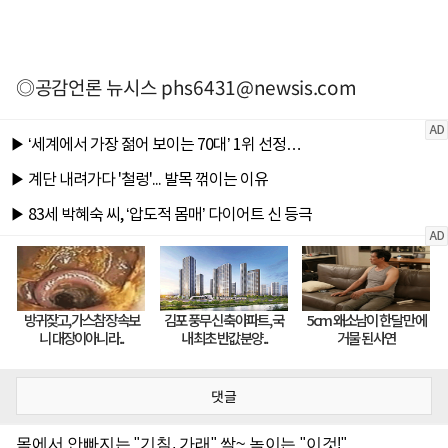
◎공감언론 뉴시스
phs6431@newsis.com
댓글