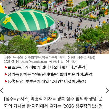
[성주=뉴시스] 성주참외&생명문화축제 개막. (사진=성주군 제공)
2026.05.14
photo@newsis.com
*재판매 및 DB 금지
[성주=뉴시스] 박홍식 기자 = 경북 성주 참외와 생명 문
화의 가치를 한 자리에서 즐기는 '2026 성주참외&생명