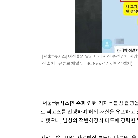
[서울=뉴시스] 여성들의 발과 다리 사진 수천 장이 저장
진 출처= 유튜브 채널 'JTBC News' 사건반장 캡처)
[서울=뉴시스]허준희 인턴 기자 = 불법 촬영
로 역고소를 진행하며 허위 사실을 유포하고 
하했으나, 남성의 적반하장식 태도에 강력한 
지난 12일 JTBC 사건반장 보도에 따르면,