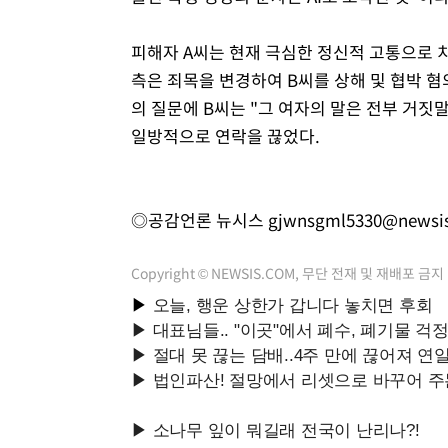
피해자 A씨는 현재 극심한 정신적 고통으로 
측은 죄목을 변경하여 B씨를 상해 및 협박 혐
의 질문에 B씨는 "그 여자의 말은 전부 거짓
일방적으로 연락을 끊었다.
◎공감언론 뉴시스
gjwnsgml5330@newsi
Copyright © NEWSIS.COM, 무단 전재 및 재배포 금지