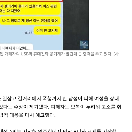
된 가해자의 USB와 휴대전화 공기계가 발견돼 큰 충격을 주고 있다. (사
을 일삼고 길거리에서 폭행까지 한 남성이 피해 여성을 상대
있다는 주장이 제기됐다. 피해자는 보복이 두려워 고소를 취
법적 대응을 다시 예고했다.
 음대생 A씨는 지난해 연주회에서 만난 B씨와 교제를 시작했