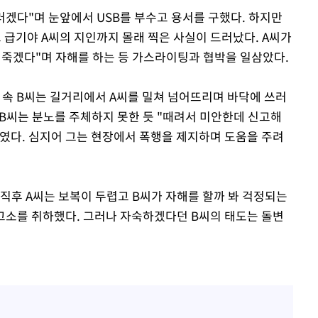
러겠다"며 눈앞에서 USB를 부수고 용서를 구했다. 하지만
 급기야 A씨의 지인까지 몰래 찍은 사실이 드러났다. A씨가
에 죽겠다"며 자해를 하는 등 가스라이팅과 협박을 일삼았다.
 속 B씨는 길거리에서 A씨를 밀쳐 넘어뜨리며 바닥에 쓰러
 B씨는 분노를 주체하지 못한 듯 "때려서 미안한데 신고해
였다. 심지어 그는 현장에서 폭행을 제지하며 도움을 주려
직후 A씨는 보복이 두렵고 B씨가 자해를 할까 봐 걱정되는
 고소를 취하했다. 그러나 자숙하겠다던 B씨의 태도는 돌변