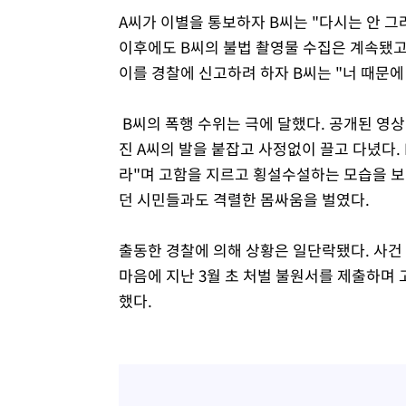
A씨가 이별을 통보하자 B씨는 "다시는 안 그
이후에도 B씨의 불법 촬영물 수집은 계속됐고
이를 경찰에 신고하려 하자 B씨는 "너 때문
B씨의 폭행 수위는 극에 달했다. 공개된 영상
진 A씨의 발을 붙잡고 사정없이 끌고 다녔다.
라"며 고함을 지르고 횡설수설하는 모습을 보
던 시민들과도 격렬한 몸싸움을 벌였다.
출동한 경찰에 의해 상황은 일단락됐다. 사건 
마음에 지난 3월 초 처벌 불원서를 제출하며
했다.