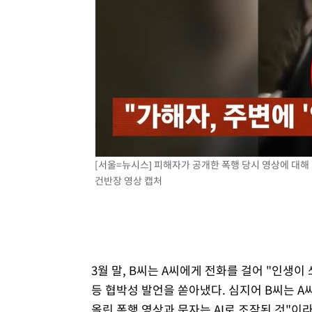
[서울=뉴시스] 피해자가 공개한 폭행 당시 영상에 대해 
건반장 영상 캡처
3월 말, B씨는 A씨에게 전화를 걸어 "인생이
등 협박성 발언을 쏟아냈다. 심지어 B씨는 
올린 폭행 영상과 문자는 AI로 조작된 것"이