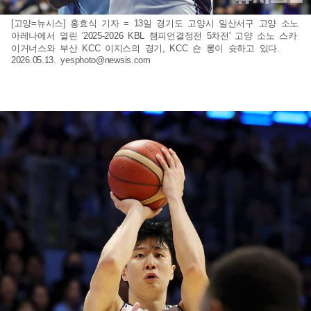
[고양=뉴시스] 홍효식 기자 = 13일 경기도 고양시 일산서구 고양 소노
아레나에서 열린 '2025-2026 KBL 챔피언결정전 5차전' 고양 소노 스카
이거너스와 부산 KCC 이지스의 경기, KCC 숀 롱이 슛하고 있다.
2026.05.13.
yesphoto@newsis.com