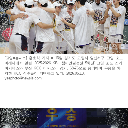
[고양=뉴시스] 홍효식 기자 = 13일 경기도 고양시 일산서구 고양 소노
아레나에서 열린 '2025-2026 KBL 챔피언결정전 5차전' 고양 소노 스카
이거너스와 부산 KCC 이지스의 경기, 68-76으로 승리하며 우승을 차
지한 KCC 선수들이 기뻐하고 있다. 2026.05.13.
yesphoto@newsis.com