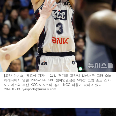
[고양=뉴시스] 홍효식 기자 = 13일 경기도 고양시 일산서구 고양 소노
아레나에서 열린 '2025-2026 KBL 챔피언결정전 5차전' 고양 소노 스카
이거너스와 부산 KCC 이지스의 경기, KCC 허웅이 슛하고 있다.
2026.05.13.
yesphoto@newsis.com