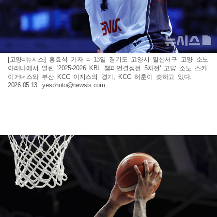
[고양=뉴시스] 홍효식 기자 = 13일 경기도 고양시 일산서구 고양 소노
아레나에서 열린 '2025-2026 KBL 챔피언결정전 5차전' 고양 소노 스카
이거너스와 부산 KCC 이지스의 경기, KCC 허훈이 슛하고 있다.
2026.05.13.
yesphoto@newsis.com