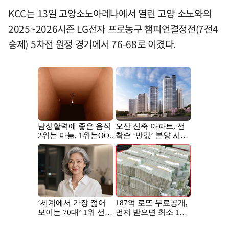
KCC는 13일 고양소노아레나에서 열린 고양 소노와의
2025~2026시즌 LG전자 프로농구 챔피언결정전(7전4
승제) 5차전 원정 경기에서 76-68로 이겼다.