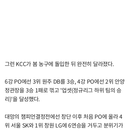
그런 KCC가 봄 농구에 돌입한 뒤 완전히 달라졌다.
6강 PO에선 3위 원주 DB를 3승, 4강 PO에선 2위 안양
정관장을 3승 1패로 꺾고 '업셋(정규리그 하위 팀의 승
리)'을 달성했다.
대망의 챔피언결정전에선 창단 이후 처음 PO에 올라 4
위 서울 SK와 1위 창원 LG에 6연승을 거두고 분위기가