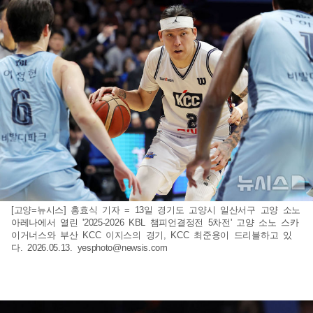
[고양=뉴시스] 홍효식 기자 = 13일 경기도 고양시 일산서구 고양 소노
아레나에서 열린 '2025-2026 KBL 챔피언결정전 5차전' 고양 소노 스카
이거너스와 부산 KCC 이지스의 경기, KCC 최준용이 드리블하고 있
다. 2026.05.13.
yesphoto@newsis.com