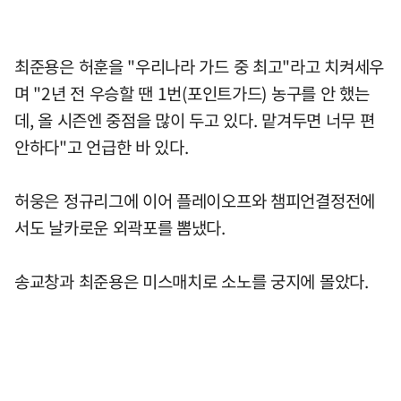
최준용은 허훈을 "우리나라 가드 중 최고"라고 치켜세우
며 "2년 전 우승할 땐 1번(포인트가드) 농구를 안 했는
데, 올 시즌엔 중점을 많이 두고 있다. 맡겨두면 너무 편
안하다"고 언급한 바 있다.
허웅은 정규리그에 이어 플레이오프와 챔피언결정전에
서도 날카로운 외곽포를 뽐냈다.
송교창과 최준용은 미스매치로 소노를 궁지에 몰았다.