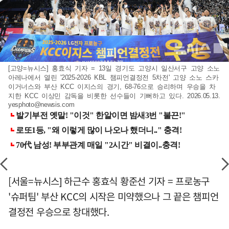
[고양=뉴시스] 홍효식 기자 = 13일 경기도 고양시 일산서구 고양 소노
아레나에서 열린 '2025-2026 KBL 챔피언결정전 5차전' 고양 소노 스카
이거너스와 부산 KCC 이지스의 경기, 68-76으로 승리하며 우승을 차
지한 KCC 이상민 감독을 비롯한 선수들이 기뻐하고 있다. 2026.05.13.
yesphoto@newsis.com
[서울=뉴시스] 하근수 홍효식 황준선 기자 = 프로농구
'슈퍼팀' 부산 KCC의 시작은 미약했으나 그 끝은 챔피언
결정전 우승으로 창대했다.