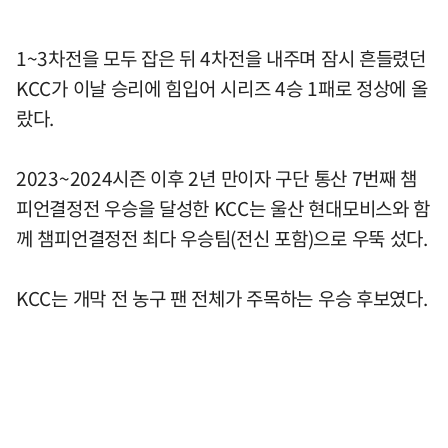
1~3차전을 모두 잡은 뒤 4차전을 내주며 잠시 흔들렸던
KCC가 이날 승리에 힘입어 시리즈 4승 1패로 정상에 올
랐다.
2023~2024시즌 이후 2년 만이자 구단 통산 7번째 챔
피언결정전 우승을 달성한 KCC는 울산 현대모비스와 함
께 챔피언결정전 최다 우승팀(전신 포함)으로 우뚝 섰다.
KCC는 개막 전 농구 팬 전체가 주목하는 우승 후보였다.