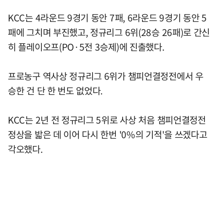
KCC는 4라운드 9경기 동안 7패, 6라운드 9경기 동안 5
패에 그치며 부진했고, 정규리그 6위(28승 26패)로 간신
히 플레이오프(PO·5전 3승제)에 진출했다.
프로농구 역사상 정규리그 6위가 챔피언결정전에서 우
승한 건 단 한 번도 없었다.
KCC는 2년 전 정규리그 5위로 사상 처음 챔피언결정전
정상을 밟은 데 이어 다시 한번 '0%의 기적'을 쓰겠다고
각오했다.