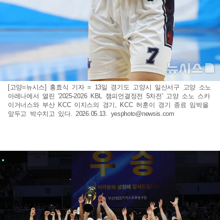
[고양=뉴시스] 홍효식 기자 = 13일 경기도 고양시 일산서구 고양 소노
아레나에서 열린 '2025-2026 KBL 챔피언결정전 5차전' 고양 소노 스카
이거너스와 부산 KCC 이지스의 경기, KCC 허훈이 경기 종료 임박을
앞두고 박수치고 있다. 2026.05.13.
yesphoto@newsis.com