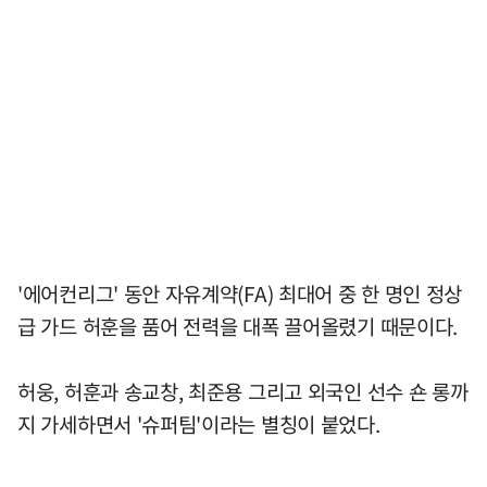
'에어컨리그' 동안 자유계약(FA) 최대어 중 한 명인 정상
급 가드 허훈을 품어 전력을 대폭 끌어올렸기 때문이다.
허웅, 허훈과 송교창, 최준용 그리고 외국인 선수 숀 롱까
지 가세하면서 '슈퍼팀'이라는 별칭이 붙었다.