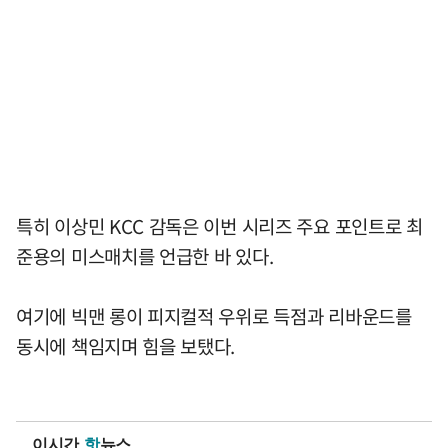
특히 이상민 KCC 감독은 이번 시리즈 주요 포인트로 최
준용의 미스매치를 언급한 바 있다.
여기에 빅맨 롱이 피지컬적 우위로 득점과 리바운드를
동시에 책임지며 힘을 보탰다.
이시간
핫
뉴스