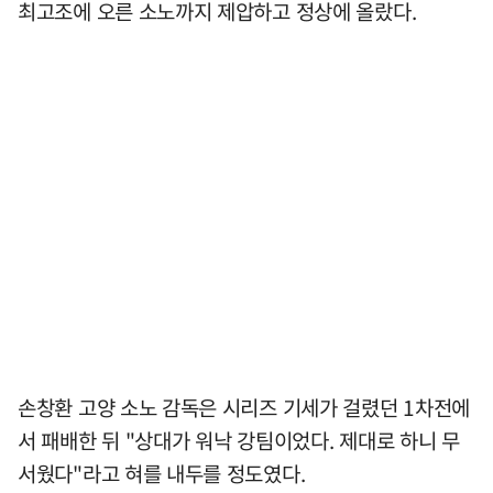
최고조에 오른 소노까지 제압하고 정상에 올랐다.
손창환 고양 소노 감독은 시리즈 기세가 걸렸던 1차전에
서 패배한 뒤 "상대가 워낙 강팀이었다. 제대로 하니 무
서웠다"라고 혀를 내두를 정도였다.