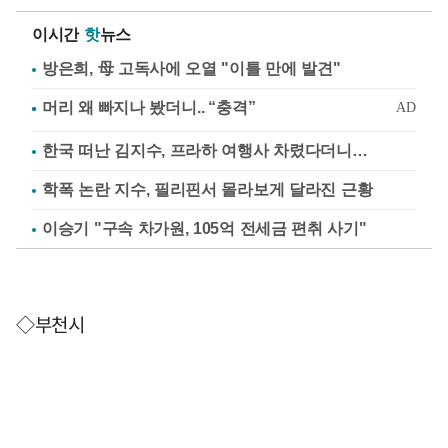
이시간
핫
뉴스
방은희, 母 고독사에 오열 "이틀 만에 발견"
한국 떠난 김지수, 프라하 여행사 차렸다더니…
학폭 논란 지수, 필리핀서 몰라보게 달라진 근황
이승기 "구속 차가원, 105억 전세금 편취 사기"
◇부천시