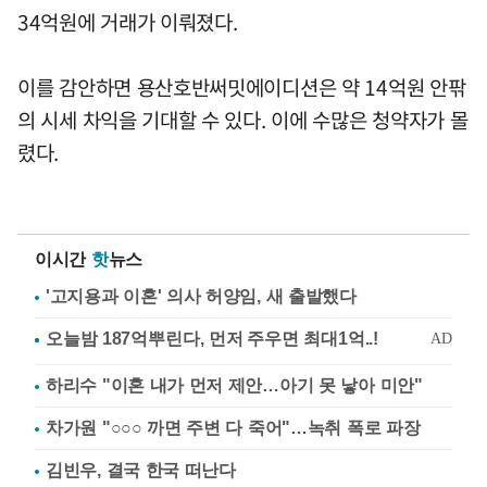
34억원에 거래가 이뤄졌다.
이를 감안하면 용산호반써밋에이디션은 약 14억원 안팎
의 시세 차익을 기대할 수 있다. 이에 수많은 청약자가 몰
렸다.
이시간
핫
뉴스
'고지용과 이혼' 의사 허양임, 새 출발했다
하리수 "이혼 내가 먼저 제안…아기 못 낳아 미안"
차가원 "○○○ 까면 주변 다 죽어"…녹취 폭로 파장
김빈우, 결국 한국 떠난다