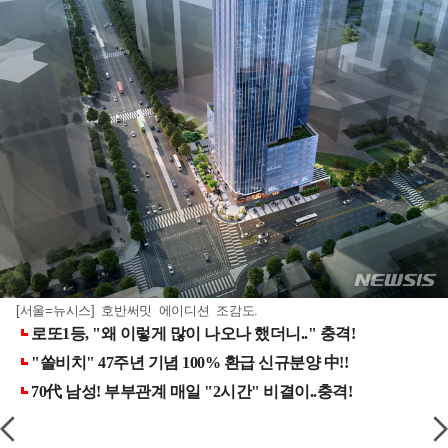
[서울=뉴시스] 호반써밋 에이디션 조감도.