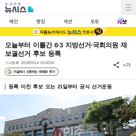
메인
랭킹
섹션
포토
오늘부터 이틀간 6·3 지방선거·국회의원 재
보궐선거 후보 등록
기사등록
2026/05/14 05:00:00
가
가
구글에서 선호하는 매체로 추가
등록 마친 후보 오는 21일부터 공식 선거운동