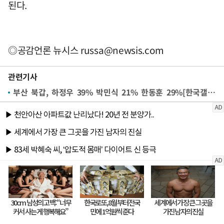
된다.
◎공감언론 뉴시스
russa@newsis.com
관련기사
부산 북갑, 하정우 39% 박민식 21% 한동훈 29%[한국갤럽]