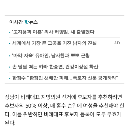
이시간
핫
뉴스
'고지용과 이혼' 의사 허양임, 새 출발했다
'마약 자숙' 유아인, 남사친과 뽀뽀 근황
손 덜덜 떠는 카라 한승연, 건강이상설 확산
한정수 "황정민 선배만 피해…폭로자 신분 공개하라"
정당이 비례대표 지방의원 선거에 후보자를 추천하려면
후보자의 50% 이상, 매 홀수 순위에 여성을 추천해야 한
다. 이를 위반하면 비례대표 후보자 등록이 모두 무효가
된다.