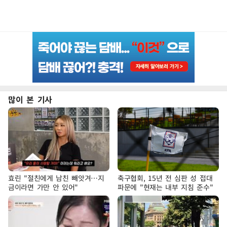
많이 본 기사
효린 "절친에게 남친 빼앗겨…지
축구협회, 15년 전 심판 성 접대
금이라면 가만 안 있어"
파문에 "현재는 내부 지침 준수"