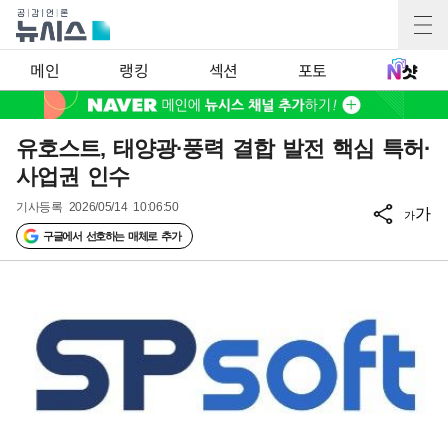
메인
랭킹
섹션
포토
유호스트, 태양광·풍력 결합 발전 핵심 특허·
사업권 인수
기사등록
2026/05/14 10:06:50
가
가
구글에서 선호하는 매체로 추가