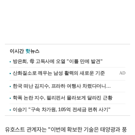
이시간
핫
뉴스
방은희, 母 고독사에 오열 "이틀 만에 발견"
한국 떠난 김지수, 프라하 여행사 차렸다더니…
학폭 논란 지수, 필리핀서 몰라보게 달라진 근황
이승기 "구속 차가원, 105억 전세금 편취 사기"
유호스트 관계자는 "이번에 확보한 기술은 태양광과 풍