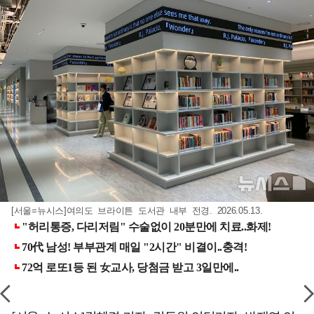
[서울=뉴시스]여의도 브라이튼 도서관 내부 전경. 2026.05.13.