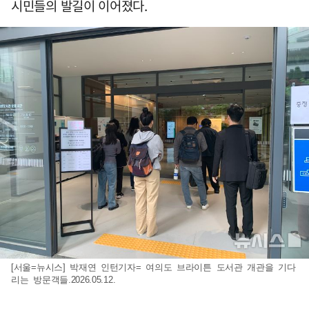
시민들의 발길이 이어졌다.
[서울=뉴시스] 박재연 인턴기자= 여의도 브라이튼 도서관 개관을 기다
리는 방문객들.2026.05.12.