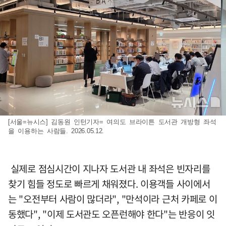
[서울=뉴시스] 김동원 인턴기자= 여의도 브라이튼 도서관 개방형 좌석
을 이용하는 사람들. 2026.05.12.
실제로 점심시간이 지나자 도서관 내 좌석은 빈자리를
찾기 힘들 정도로 빠르게 채워졌다. 이용객들 사이에서
는 "오전부터 사람이 많더라", "만석이라 근처 카페로 이
동했다", "이제 도서관도 오픈런해야 한다"는 반응이 잇