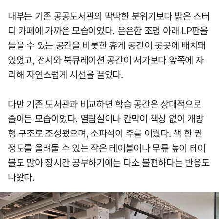
내부는 기존 공공도서관의 딱딱한 분위기보다 밝은 스터
디 카페에 가까운 모습이었다. 은은한 조명 아래 LP판을
들을 수 있는 공간을 비롯한 휴게 공간이 곳곳에 배치돼
있었고, 전시와 북큐레이션 공간이 서가보다 앞쪽에 자
리해 자연스럽게 시선을 끌었다.
다만 기존 도서관과 비교하면 학습 공간은 상대적으로
줄어든 모습이었다. 열람실이나 칸막이 책상 없이 개방
형 구조로 조성됐으며, 소파석이 주를 이뤘다. 책 한 권
정도를 올려둘 수 있는 작은 테이블이나 무릎 높이 테이
블도 많아 장시간 공부하기에는 다소 불편하다는 반응도
나왔다.