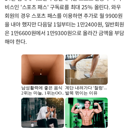
비스인 '스포츠 패스' 구독료를 최대 25% 올린다. 와우
회원의 경우 스포츠 패스를 이용하면 추가로 월 9900원
을 내야 했지만 다음달 1일부터는 1만2400원, 일반회원
은 1만6600원에서 1만9300원으로 올라간 금액을 부담
해야 한다.