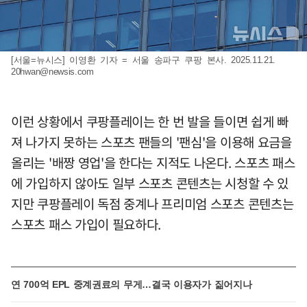
[서울=뉴시스] 이영환 기자 = 서울 송파구 쿠팡 본사. 2025.11.21.
20hwan@newsis.com
이런 상황에서 쿠팡플레이는 한 번 발을 들이면 쉽게 빠
져 나가지 못하는 스포츠 팬들의 '팬심'을 이용해 요금을
올리는 '배짱 영업'을 한다는 지적도 나온다. 스포츠 패스
에 가입하지 않아도 일부 스포츠 콘텐츠는 시청할 수 있
지만 쿠팡플레이 독점 중계나 프리미엄 스포츠 콘텐츠는
스포츠 패스 가입이 필요하다.
연 700억 EPL 중계권료의 무게…결국 이용자가 짊어지나