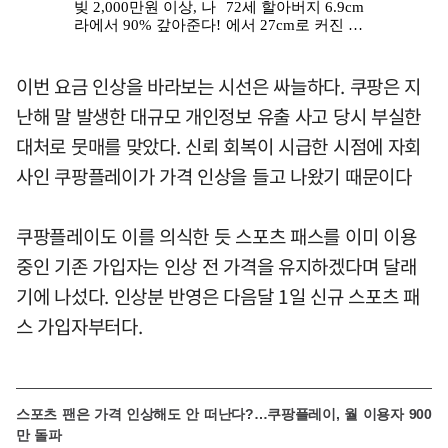
이번 요금 인상을 바라보는 시선은 싸늘하다. 쿠팡은 지
난해 말 발생한 대규모 개인정보 유출 사고 당시 부실한
대처로 뭇매를 맞았다. 신뢰 회복이 시급한 시점에 자회
사인 쿠팡플레이가 가격 인상을 들고 나왔기 때문이다
쿠팡플레이도 이를 의식한 듯 스포츠 패스를 이미 이용
중인 기존 가입자는 인상 전 가격을 유지하겠다며 달래
기에 나섰다. 인상분 반영은 다음달 1일 신규 스포츠 패
스 가입자부터다.
스포츠 팬은 가격 인상해도 안 떠난다?…쿠팡플레이, 월 이용자 900
만 돌파