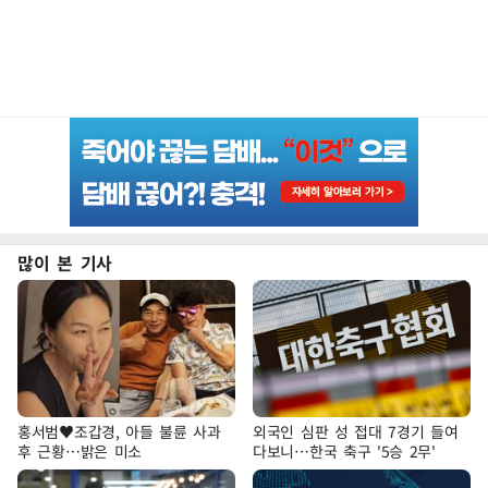
많이 본 기사
홍서범♥조갑경, 아들 불륜 사과
외국인 심판 성 접대 7경기 들여
후 근황…밝은 미소
다보니…한국 축구 '5승 2무'