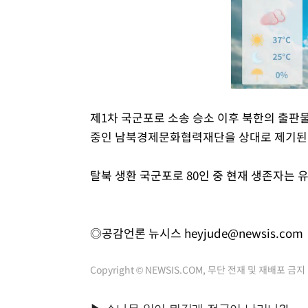
제1차 국군포로 소송 승소 이후 북한의 출판
중인 남북경제문화협력재단을 상대로 제기된 
탈북 생환 국군포로 80인 중 현재 생존자는 유
◎공감언론 뉴시스
heyjude@newsis.com
Copyright © NEWSIS.COM, 무단 전재 및 재배포 금지