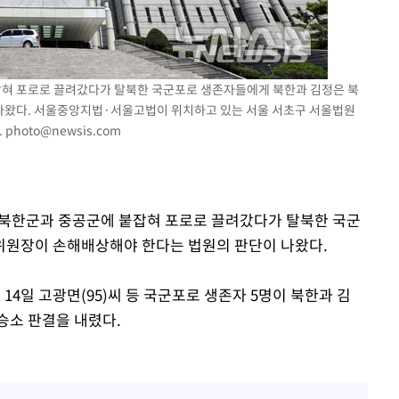
붙잡혀 포로로 끌려갔다가 탈북한 국군포로 생존자들에게 북한과 김정은 북
나왔다. 서울중앙지법·서울고법이 위치하고 있는 서울 서초구 서울법원
.
photo@newsis.com
당시 북한군과 중공군에 붙잡혀 포로로 끌려갔다가 탈북한 국군
위원장이 손해배상해야 한다는 법원의 판단이 나왔다.
4일 고광면(95)씨 등 국군포로 생존자 5명이 북한과 김
승소 판결을 내렸다.