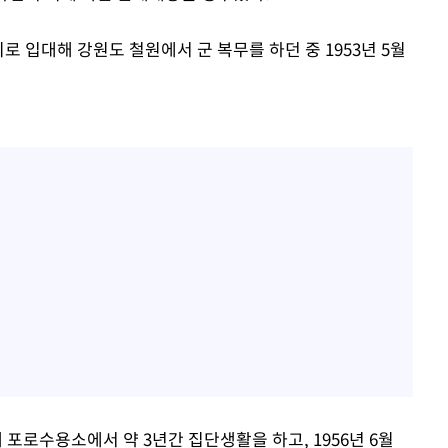
 입대해 강원도 철원에서 군 복무를 하던 중 1953년 5월
포로수용소에서 약 3년간 집단생활을 하고, 1956년 6월