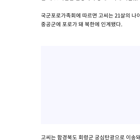
국군포로가족회에 따르면 고씨는 21살의 나이로
중공군에 포로가 돼 북한에 인계됐다.
고씨는 함경북도 회령군 궁심탄광으로 이송돼 