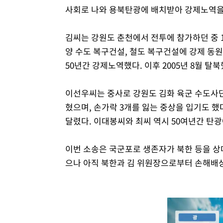
사회로 나와 용북탄광에 배치받아 강제노역을 했
김씨는 강원도 춘천에서 전투에 참가하던 중 19
양 수도 복구건설, 철도 복구건설에 강제 동원
50년간 강제노역했다. 이후 2005년 8월 탈북
이선우씨는 중사로 강원도 김화 육군 수도사
혔으며, 손가락 3개를 잃는 중상을 입기도 했
달렸다. 이대봉씨와 최씨 역시 50여년간 탄
이번 소송은 국군포로 생존자가 북한 등을 상대
으나 아직 북한과 김 위원장으로부터 손해배상