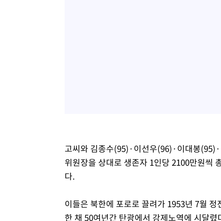
고씨와 김종수(95)·이선우(96)·이대봉(95
위원장을 상대로 생존자 1인당 2100만원씩
다.
이들은 북한에 포로로 끌려가 1953년 7월
한 채 50여년간 탄광에서 강제노역에 시달렸