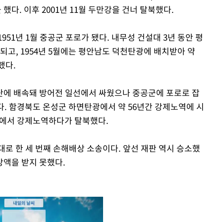
다. 이후 2001년 11월 두만강을 건너 탈북했다.
51년 1월 중공군 포로가 됐다. 내무성 건설대 3년 동안 평
되고, 1954년 5월에는 평안남도 덕천탄광에 배치받아 약
했다.
단에 배속돼 방어전 일선에서 싸웠으나 중공군에 포로로 잡
다. 함경북도 온성군 하면탄광에서 약 56년간 강제노역에 시
광에서 강제노역하다가 탈북했다.
로 한 세 번째 손해배상 소송이다. 앞선 재판 역시 승소했
액을 받지 못했다.