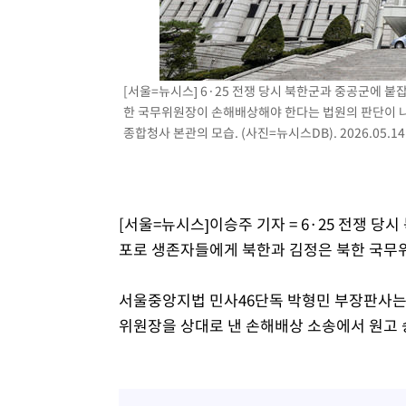
[서울=뉴시스] 6·25 전쟁 당시 북한군과 중공군에 
한 국무위원장이 손해배상해야 한다는 법원의 판단이 
종합청사 본관의 모습. (사진=뉴시스DB). 2026.05.14
[서울=뉴시스]이승주 기자 = 6·25 전쟁 
포로 생존자들에게 북한과 김정은 북한 국무
서울중앙지법 민사46단독 박형민 부장판사는 1
위원장을 상대로 낸 손해배상 소송에서 원고 