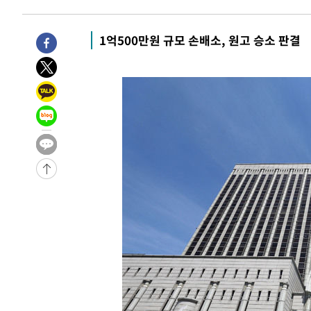
1억500만원 규모 손배소, 원고 승소 판결