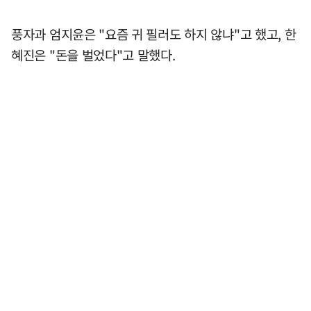
풍자과 엄지윤은 "요즘 귀 필러도 하지 않냐"고 했고, 한
혜진은 "돈을 벌었다"고 말했다.