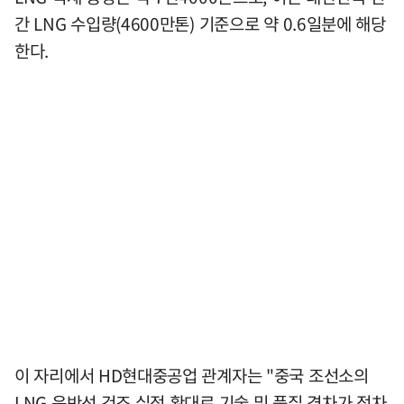
간 LNG 수입량(4600만톤) 기준으로 약 0.6일분에 해당
한다.
이 자리에서 HD현대중공업 관계자는 "중국 조선소의
LNG 운반선 건조 실적 확대로 기술 및 품질 격차가 점차