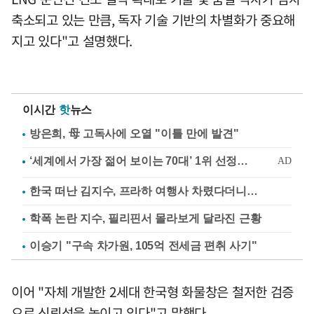
축소되고 있는 만큼, 독자 기술 기반의 차별화가 중요해
지고 있다"고 설명했다.
이시간
핫
뉴스
방은희, 母 고독사에 오열 "이틀 만에 발견"
한국 떠난 김지수, 프라하 여행사 차렸다더니…
학폭 논란 지수, 필리핀서 몰라보게 달라진 근황
이승기 "구속 차가원, 105억 전세금 편취 사기"
이어 "자체 개발한 2세대 한국형 화물창은 철저한 검증
으로 신뢰성을 높이고 있다"고 말했다.