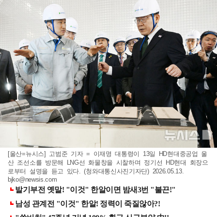
[울산=뉴시스] 고범준 기자 = 이재명 대통령이 13일 HD현대중공업 울
산 조선소를 방문해 LNG선 화물창을 시찰하며 정기선 HD현대 회장으
로부터 설명을 듣고 있다. (청와대통신사진기자단) 2026.05.13.
bjko@newsis.com