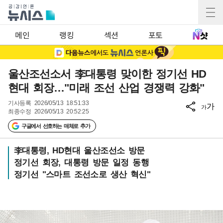
메인
랭킹
섹션
포토
울산조선소서 李대통령 맞이한 정기선 HD
현대 회장…"미래 조선 산업 경쟁력 강화"
기사등록
2026/05/13 18:51:33
가
가
최종수정
2026/05/13 20:52:25
구글에서 선호하는 매체로 추가
李대통령, HD현대 울산조선소 방문
정기선 회장, 대통령 방문 일정 동행
정기선 "스마트 조선소로 생산 혁신"